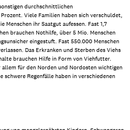
sonstigen durchschnittlichen
 Prozent. Viele Familien haben sich verschuldet,
e Menschen ihr Saatgut aufessen. Fast 1,7
chen brauchen Nothilfe, über 5 Mio. Menschen
ungsunsicher eingestuft. Fast 550.000 Menschen
rlassen. Das Erkranken und Sterben des Viehs
lte brauchen Hilfe in Form von Viehfutter.
r allem für den Norden und Nordosten wichtigen
ale schwere Regenfälle haben in verschiedenen
orgung von mangelernährten Kindern, Schwangeren