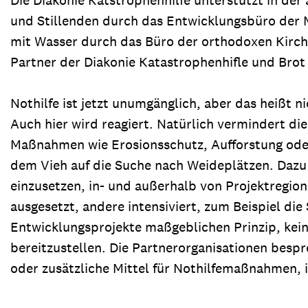
und Stillenden durch das Entwicklungsbüro der 
mit Wasser durch das Büro der orthodoxen Kirc
Partner der Diakonie Katastrophenhifle und Brot 
Nothilfe ist jetzt unumgänglich, aber das heißt 
Auch hier wird reagiert. Natürlich vermindert die
Maßnahmen wie Erosionsschutz, Aufforstung oder
dem Vieh auf die Suche nach Weideplätzen. Dazu d
einzusetzen, in- und außerhalb von Projektreg
ausgesetzt, andere intensiviert, zum Beispiel di
Entwicklungsprojekte maßgeblichen Prinzip, kei
bereitzustellen. Die Partnerorganisationen bes
oder zusätzliche Mittel für Nothilfemaßnahmen