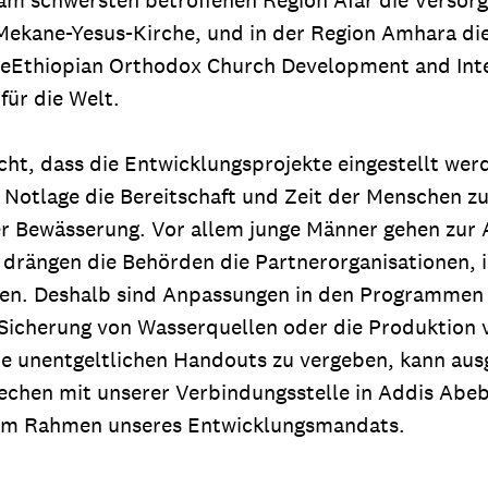
Mekane-Yesus-Kirche, und in der Region Amhara di
heEthiopian Orthodox Church Development and Int
für die Welt.
nicht, dass die Entwicklungsprojekte eingestellt we
 Notlage die Bereitschaft und Zeit der Menschen zu
 Bewässerung. Vor allem junge Männer gehen zur A
rängen die Behörden die Partnerorganisationen, ih
ionen. Deshalb sind Anpassungen in den Programm
e Sicherung von Wasserquellen oder die Produktion 
ne unentgeltlichen Handouts zu vergeben, kann au
prechen mit unserer Verbindungsstelle in Addis Ab
, im Rahmen unseres Entwicklungsmandats.