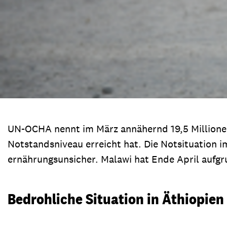
UN-OCHA nennt im März annähernd 19,5 Millionen
Notstandsniveau erreicht hat. Die Notsituation i
ernährungsunsicher. Malawi hat Ende April aufg
Bedrohliche Situation in Äthiopien