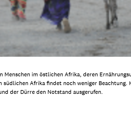
 Menschen im östlichen Afrika, deren Ernährungsun
m südlichen Afrika findet noch weniger Beachtung. 
rund der Dürre den Notstand ausgerufen.