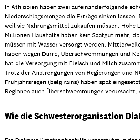
In Äthiopien haben zwei aufeinanderfolgende sch
Niederschlagsmengen die Erträge sinken lassen. D
weil sie Nahrungsmittel zukaufen müssen. Hohe L
Millionen Haushalte haben kein Saatgut mehr, do
müssen mit Wasser versorgt werden. Mittlerweile 
haben wegen Dürre, Überschwemmungen und Konfl
hat die Versorgung mit Fleisch und Milch zusam
Trotz der Anstrengungen von Regierungen und NG
Frühjahrsregen (belg rains) haben spät eingesetz
Regionen auch Überschwemmungen verursacht, m
Wie die Schwesterorganisation Diak
Die Diakonie Katstrophenhilfe unterstützt in de