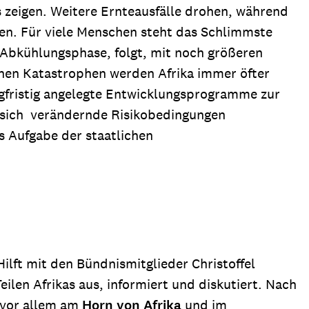
s zeigen. Weitere Ernteausfälle drohen, während
en. Für viele Menschen steht das Schlimmste
e Abkühlungsphase, folgt, mit noch größeren
hen Katastrophen werden Afrika immer öfter
ngfristig angelegte Entwicklungsprogramme zur
n sich verändernde Risikobedingungen
 Aufgabe der staatlichen
ilft mit den Bündnismitglieder Christoffel
ilen Afrikas aus, informiert und diskutiert. Nach
t vor allem am
Horn von Afrika
und im