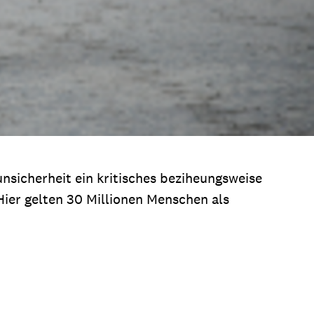
sicherheit ein kritisches beziheungsweise
Hier gelten 30 Millionen Menschen als