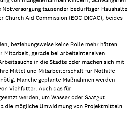
e Notversorgung tausender bedürftiger Haushalte
er Church Aid Commission (EOC-DICAC), beides
rden, beziehungsweise keine Rolle mehr hätten.
r Mitarbeit, gerade bei arbeitsintensiven
rbeitssuche in die Städte oder machen sich mit
re Mittel und Mitarbeiterschaft für Nothilfe
en nötig. Manche geplante Maßnahmen werden
von Viehfutter. Auch das für
sgesetzt werden, um Wasser oder Saatgut
eba die mögliche Umwidmung von Projektmitteln