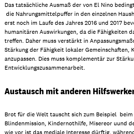
Das tatsächliche Ausmaß der von El Nino bedingt
die Nahrungsmittelpuffer in den einzelnen Haus
erst noch im Laufe des Jahres 2016 und 2017 bevo
humanitären Auswirkungen, da die Fähigkeiten d
treffen. Daher muss verstärkt in Anpassungsmaßn
Stärkung der Fähigkeit lokaler Gemeinschaften,
anzupassen. Dies muss komplementär zur Stärkun
Entwicklungszusammenarbeit.
Austausch mit anderen Hilfswerke
Brot für die Welt tauscht sich zum Beispiel beim
Blindenmission, Kindernothilfe, Misereor uund de
wie vor ist das mediale Interesse dürftig, währ