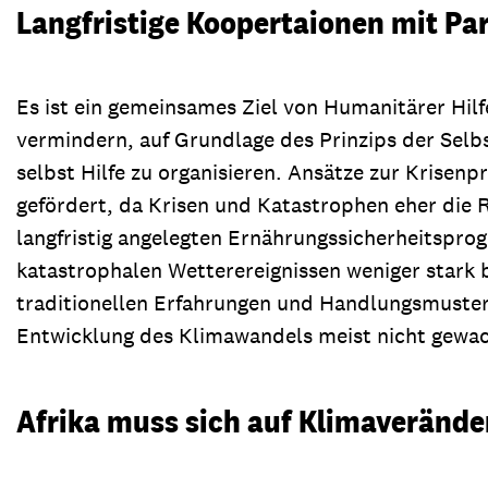
Langfristige Koopertaionen mit Par
Es ist ein gemeinsames Ziel von Humanitärer Hil
vermindern, auf Grundlage des Prinzips der Selbs
selbst Hilfe zu organisieren. Ansätze zur Krisen
gefördert, da Krisen und Katastrophen eher die R
langfristig angelegten Ernährungssicherheitsprog
katastrophalen Wetterereignissen weniger stark be
traditionellen Erfahrungen und Handlungsmustern
Entwicklung des Klimawandels meist nicht gewac
Afrika muss sich auf Klimaverände