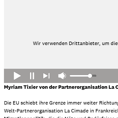
Wir verwenden Drittanbieter, um dies
Myriam Tixier von der Partnerorganisation La
Die EU schiebt ihre Grenze immer weiter Richtung
Welt-Partnerorganisation La Cimade in Frankreich