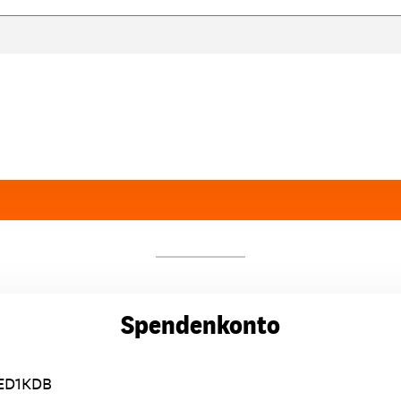
Spendenkonto
ED1KDB