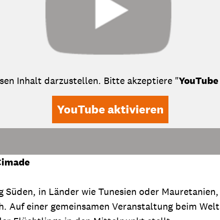
en Inhalt darzustellen. Bitte akzeptiere "
YouTube
YouTube aktivieren
 Cimade
 Süden, in Länder wie Tunesien oder Mauretanien, kr
. Auf einer gemeinsamen Veranstaltung beim Weltso