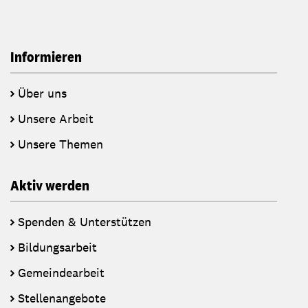
Informieren
Über uns
Unsere Arbeit
Unsere Themen
Aktiv werden
Spenden & Unterstützen
Bildungsarbeit
Gemeindearbeit
Stellenangebote