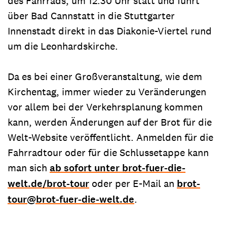
des Fahrrads, um 12.30 Uhr statt und führt
über Bad Cannstatt in die Stuttgarter
Innenstadt direkt in das Diakonie-Viertel rund
um die Leonhardskirche.
Da es bei einer Großveranstaltung, wie dem
Kirchentag, immer wieder zu Veränderungen
vor allem bei der Verkehrsplanung kommen
kann, werden Änderungen auf der Brot für die
Welt-Website veröffentlicht. Anmelden für die
Fahrradtour oder für die Schlussetappe kann
man sich
ab sofort unter brot-fuer-die-
welt.de/brot-tour
oder per E-Mail an
brot-
tour@brot-fuer-die-welt.de
.