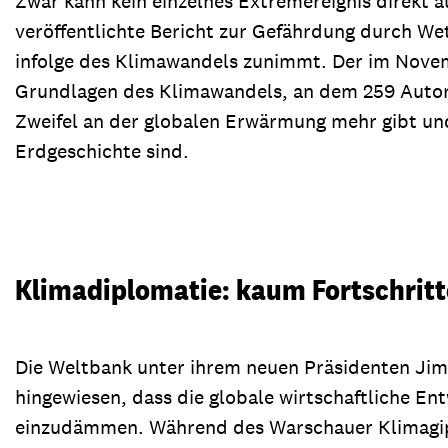
Zwar kann kein einzelnes Extremereignis direkt
veröffentlichte Bericht zur Gefährdung durch W
infolge des Klimawandels zunimmt. Der im Novemb
Grundlagen des Klimawandels, an dem 259 Autore
Zweifel an der globalen Erwärmung mehr gibt un
Erdgeschichte sind.
Klimadiplomatie: kaum Fortschritt
Die Weltbank unter ihrem neuen Präsidenten Jim
hingewiesen, dass die globale wirtschaftliche En
einzudämmen. Während des Warschauer Klimagipfe