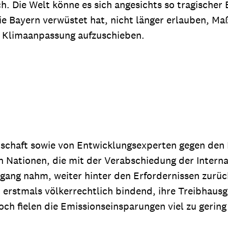
Die Welt könne es sich angesichts so tragischer E
wie Bayern verwüstet hat, nicht länger erlauben, 
 Klimaanpassung aufzuschieben.
nschaft sowie von Entwicklungsexperten gegen den 
ten Nationen, die mit der Verabschiedung der Inte
sgang nahm, weiter hinter den Erfordernissen zurück
r erstmals völkerrechtlich bindend, ihre Treibhau
ch fielen die Emissionseinsparungen viel zu gerin