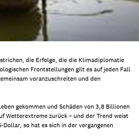
trichen, die Erfolge, die die Klimadiplomatie
logischen Frontstellungen gilt es auf jeden Fall
gemeinsam voranzuschreiten und den
 Leben gekommen und Schäden von 3,8 Billionen
auf Wetterextreme zurück – und der Trend weist
Dollar, so hat es sich in der vergangenen