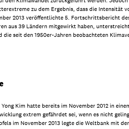
 auf den Klimawandel zurückgeführt werden. Jedoc
etterextreme zu dem Ergebnis, dass die Intensit
er 2013 veröffentlichte 5. Fortschrittsbericht de
n aus 39 Ländern mitgewirkt haben, unterstreicht,
d die seit den 1950er-Jahren beobachteten Klimave
e
 Yong Kim hatte bereits im November 2012 in einem
twicklung extrem gefährdet sei, wenn es nicht geli
ls im November 2013 legte die Weltbank mit der V