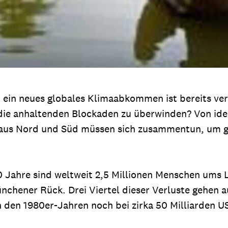
r ein neues globales Klimaabkommen ist bereits vers
 die anhaltenden Blockaden zu überwinden? Von ideo
r aus Nord und Süd müssen sich zusammentun, um 
 Jahre sind weltweit 2,5 Millionen Menschen ums
nchener Rück. Drei Viertel dieser Verluste gehen 
den 1980er-Jahren noch bei zirka 50 Milliarden US-