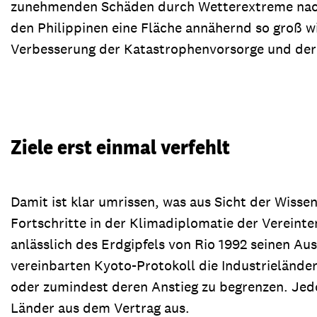
zunehmenden Schäden durch Wetterextreme nach. 
den Philippinen eine Fläche annähernd so groß 
Verbesserung der Katastrophenvorsorge und der
Ziele erst einmal verfehlt
Damit ist klar umrissen, was aus Sicht der Wisse
Fortschritte in der Klimadiplomatie der Verein
anlässlich des Erdgipfels von Rio 1992 seinen Au
vereinbarten Kyoto-Protokoll die Industrielände
oder zumindest deren Anstieg zu begrenzen. Jedo
Länder aus dem Vertrag aus.