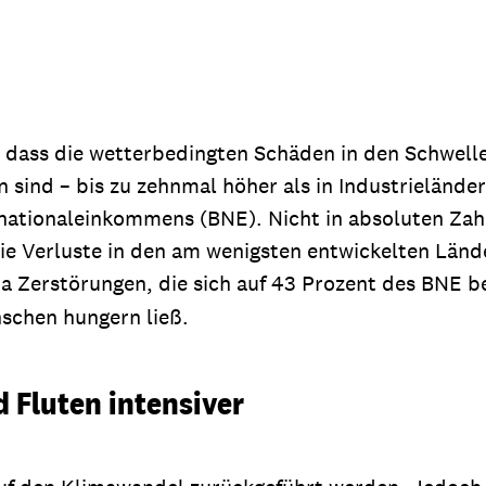
 dass die wetterbedingten Schäden in den Schwell
sind – bis zu zehnmal höher als in Industrieländer
nationaleinkommens (BNE). Nicht in absoluten Zahle
die Verluste in den am wenigsten entwickelten Länd
cia Zerstörungen, die sich auf 43 Prozent des BNE 
nschen hungern ließ.
 Fluten intensiver