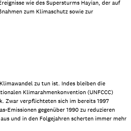
reignisse wie des Supersturms Hayian, der auf
Maßnahmen zum Klimaschutz sowie zur
Klimawandel zu tun ist. Indes bleiben die
rnationalen Klimarahmenkonvention (UNFCCC)
. Zwar verpflichteten sich im bereits 1997
sgas-Emissionen gegenüber 1990 zu reduzieren
g aus und in den Folgejahren scherten immer mehr