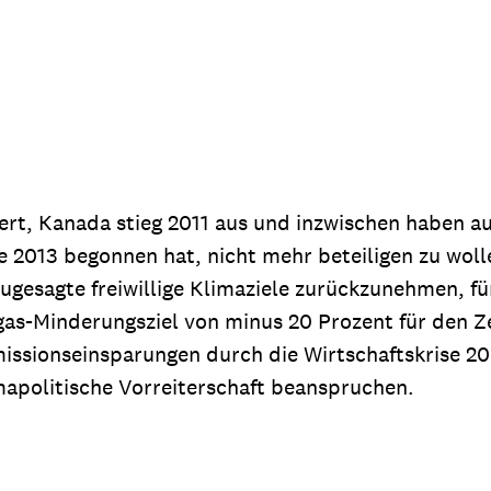
rt, Kanada stieg 2011 aus und inzwischen haben au
e 2013 begonnen hat, nicht mehr beteiligen zu wolle
ugesagte freiwillige Klimaziele zurückzunehmen, fü
gas-Minderungsziel von minus 20 Prozent für den Ze
Emissionsein­sparungen durch die Wirtschaftskrise
mapolitische Vorreiterschaft beanspruchen.