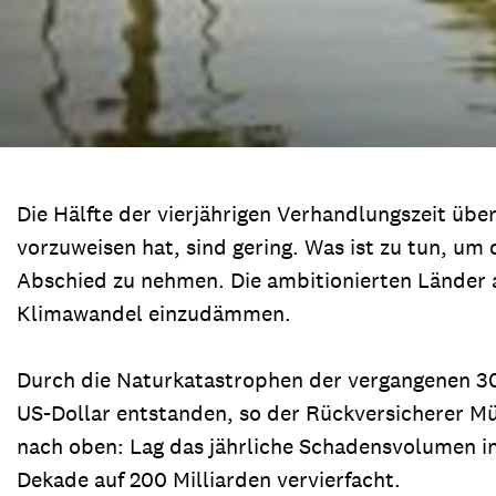
Die Hälfte der vierjährigen Verhandlungszeit übe
vorzuweisen hat, sind gering. Was ist zu tun, um
Abschied zu nehmen. Die ambitionierten Lände
Klimawandel einzudämmen.
Durch die Naturkatastrophen der vergangenen 30
US-Dollar entstanden, so der Rückversicherer Mü
nach oben: Lag das jährliche Schadensvolumen in 
Dekade auf 200 Milliarden vervierfacht.