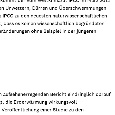
h kommt der vom Weltklimarat IPCC im März 2012
ät von Unwettern, Dürren und Überschwemmungen
s IPCC zu den neuesten naturwissenschaftlichen
 dass es keinen wissenschaftlich begründeten
ränderungen ohne Beispiel in der jüngeren
 aufsehenerregenden Bericht eindringlich darauf
ngt, die Erderwärmung wirkungsvoll
eröffentlichung einer Studie zu den