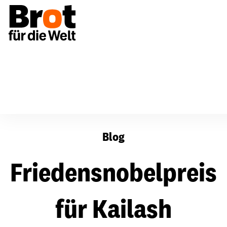
Friedensnobelpreis für Kailash Satyarthi
Blog
Friedensnobelpreis
für Kailash