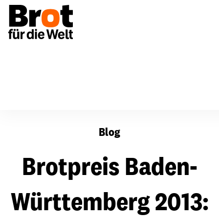
Brotpreis Baden-Württemberg 2013: Ausgezeichnet enga
Blog
Brotpreis Baden-
Württemberg 2013: