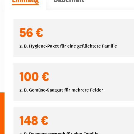
Spendenbeträge
56 €
z. B. Hygiene-Paket für eine geflüchtete Familie
100 €
z. B. Gemüse-Saatgut für mehrere Felder
148 €