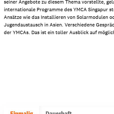
seiner Angebote zu diesem Thema vorstellte, gel
internationale Programme des YMCA Singapur stel
Ansätze wie das Installieren von Solarmodulen o
Jugendaustausch in Asien. Verschiedene Gespräc
der YMCAs. Das ist ein toller Ausblick auf mögli
Einmalig
Dauerhaft