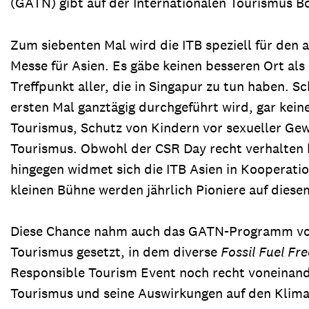
(GATN) gibt auf der Internationalen Tourismus Bö
Zum siebenten Mal wird die ITB speziell für den
Messe für Asien. Es gäbe keinen besseren Ort als
Treffpunkt aller, die in Singapur zu tun haben. 
ersten Mal ganztägig durchgeführt wird, gar ke
Tourismus, Schutz von Kindern vor sexueller Gew
Tourismus. Obwohl der CSR Day recht verhalten b
hingegen widmet sich die ITB Asien in Kooperati
kleinen Bühne werden jährlich Pioniere auf diese
Diese Chance nahm auch das GATN-Programm von
Tourismus gesetzt, in dem diverse
Fossil Fuel Fr
Responsible Tourism Event noch recht voneinand
Tourismus und seine Auswirkungen auf den Klima