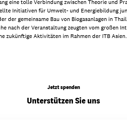
ang eine tolle Verbindung zwischen Theorie und Pra
lte Initiativen für Umwelt- und Energiebildung ju
der der gemeinsame Bau von Biogasanlagen in Thail
he nach der Veranstaltung zeugten vom großen Int
che zukünftige Aktivitäten im Rahmen der ITB Asien.
Jetzt spenden
Unterstützen Sie uns