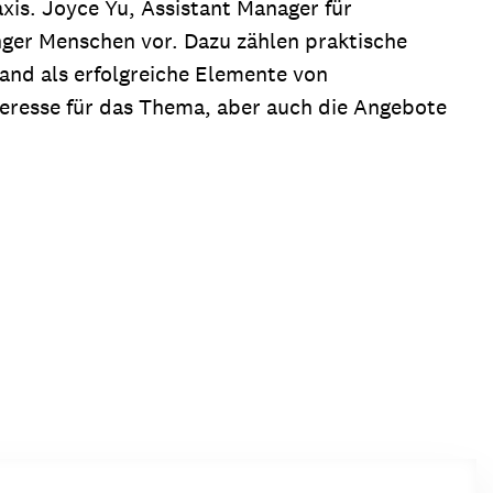
xis. Joyce Yu, Assistant Manager für
nger Menschen vor. Dazu zählen praktische
and als erfolgreiche Elemente von
eresse für das Thema, aber auch die Angebote