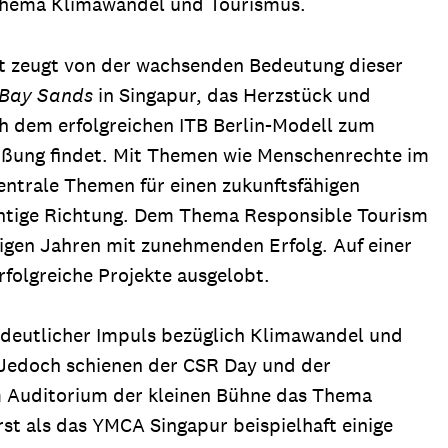
Thema Klimawandel und Tourismus.
eit zeugt von der wachsenden Bedeutung dieser
 Bay Sands
in Singapur, das Herzstück und
ach dem erfolgreichen ITB Berlin-Modell zum
üßung findet. Mit Themen wie Menschenrechte im
entrale Themen für einen zukunftsfähigen
ichtige Richtung. Dem Thema Responsible Tourism
nigen Jahren mit zunehmenden Erfolg. Auf einer
rfolgreiche Projekte ausgelobt.
eutlicher Impuls bezüglich Klimawandel und
 Jedoch schienen der CSR Day und der
im Auditorium der kleinen Bühne das Thema
t als das YMCA Singapur beispielhaft einige