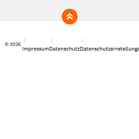
zum Seitenanfang
© 2026
Impressum
Datenschutz
Datenschutzeinstellung