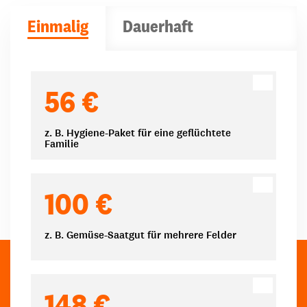
Einmalig
Dauerhaft
Spendenbeträge
56 €
z. B. Hygiene-Paket für eine geflüchtete
Familie
100 €
z. B. Gemüse-Saatgut für mehrere Felder
148 €