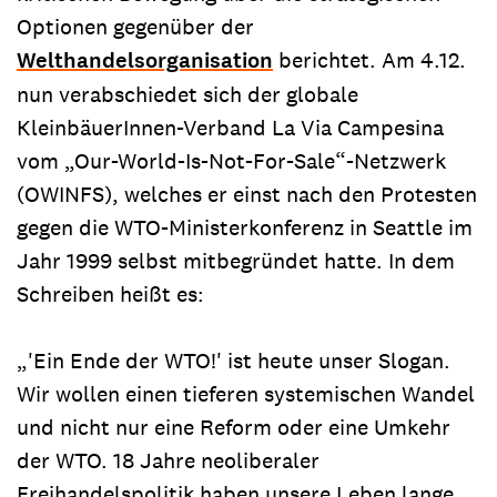
Optionen gegenüber der
Welthandelsorganisation
berichtet. Am 4.12.
nun verabschiedet sich der globale
KleinbäuerInnen-Verband La Via Campesina
vom „Our-World-Is-Not-For-Sale“-Netzwerk
(OWINFS), welches er einst nach den Protesten
gegen die WTO-Ministerkonferenz in Seattle im
Jahr 1999 selbst mitbegründet hatte. In dem
Schreiben heißt es:
„'Ein Ende der WTO!' ist heute unser Slogan.
Wir wollen einen tieferen systemischen Wandel
und nicht nur eine Reform oder eine Umkehr
der WTO. 18 Jahre neoliberaler
Freihandelspolitik haben unsere Leben lange