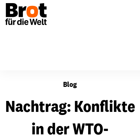
Nachtrag: Konflikte in der WTO-kritischen Bewegung
Blog
Nachtrag: Konflikte
in der WTO-