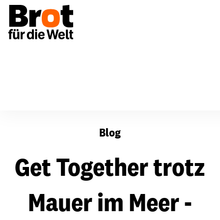
Get Together trotz Mauer im Meer - Das Weltsozialforum 
Blog
Get Together trotz
Mauer im Meer -