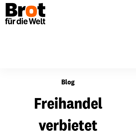
Freihandel verbietet Hungerbekämpfung
Blog
Freihandel
verbietet