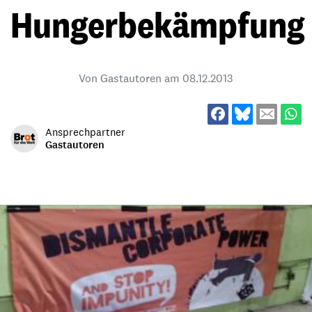
Hungerbekämpfung
Von Gastautoren am
08.12.2013
Ansprechpartner
Gastautoren