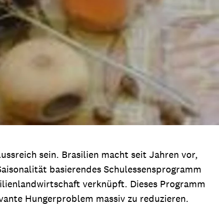
ssreich sein. Brasilien macht seit Jahren vor,
s Saisonalität basierendes Schulessensprogramm
ilienlandwirtschaft verknüpft. Dieses Programm
levante Hungerproblem massiv zu reduzieren.