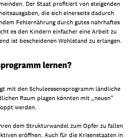
meinden. Der Staat profitiert von steigenden
eitsausgaben, die sich einerseits dadurch
indem Fehlernährung durch gutes nahrhaftes
cht es den Kindern einfacher eine Arbeit zu
chend ist bescheidenen Wohlstand zu erlangen.
nsprogramm lernen?
elingt mit den Schuleessensprogramm ländliche
ndlichen Raum plagen könnten mit „neuen“
toppt werden.
Jahren dem Strukturwandel zum Opfer zu fallen
iven eröffnen. Auch für die Krisenstaaten in