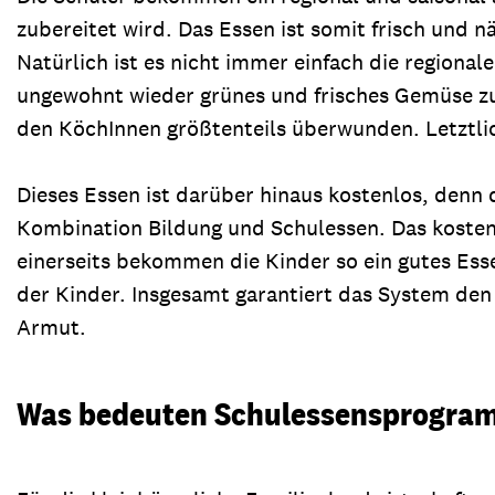
zubereitet wird. Das Essen ist somit frisch und 
Natürlich ist es nicht immer einfach die regiona
ungewohnt wieder grünes und frisches Gemüse zu
den KöchInnen größtenteils überwunden. Letztlic
Dieses Essen ist darüber hinaus kostenlos, denn
Kombination Bildung und Schulessen. Das kostenfr
einerseits bekommen die Kinder so ein gutes Ess
der Kinder. Insgesamt garantiert das System den
Armut.
Was bedeuten Schulessensprogramm