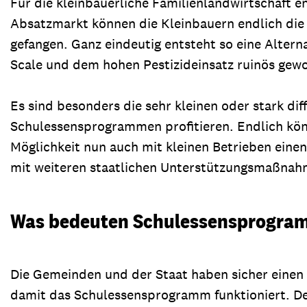
Für die kleinbäuerliche Familienlandwirtschaft 
Absatzmarkt können die Kleinbauern endlich die 
gefangen. Ganz eindeutig entsteht so eine Alter
Scale und dem hohen Pestizideinsatz ruinös gewo
Es sind besonders die sehr kleinen oder stark dif
Schulessensprogrammen profitieren. Endlich könn
Möglichkeit nun auch mit kleinen Betrieben eine
mit weiteren staatlichen Unterstützungsmaßnahm
Was bedeuten Schulessensprogram
Die Gemeinden und der Staat haben sicher einen 
damit das Schulessensprogramm funktioniert. Dem