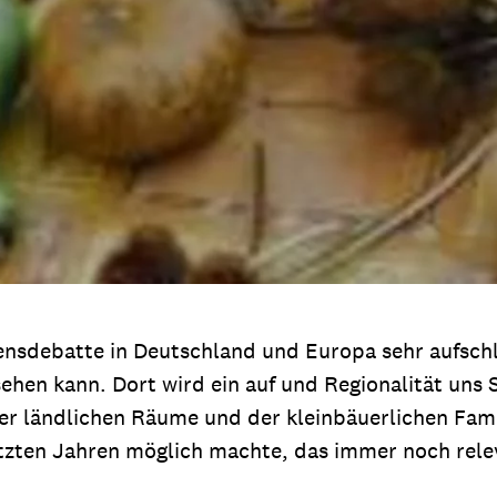
sensdebatte in Deutschland und Europa sehr aufschlu
sehen kann. Dort wird ein auf und Regionalität un
der ländlichen Räume und der kleinbäuerlichen Fam
n letzten Jahren möglich machte, das immer noch re