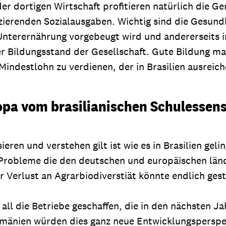
er dortigen Wirtschaft profitieren natürlich die Ge
erenden Sozialausgaben. Wichtig sind die Gesundh
Unterernährung vorgebeugt wird und andererseits 
r Bildungsstand der Gesellschaft. Gute Bildung ma
Mindestlohn zu verdienen, der in Brasilien ausrei
opa vom brasilianischen Schulesse
ieren und verstehen gilt ist wie es in Brasilien g
 Probleme die den deutschen und europäischen lä
Verlust an Agrarbiodiverstiät könnte endlich ges
r all die Betriebe geschaffen, die in den nächsten 
mänien würden dies ganz neue Entwicklungsperspekt