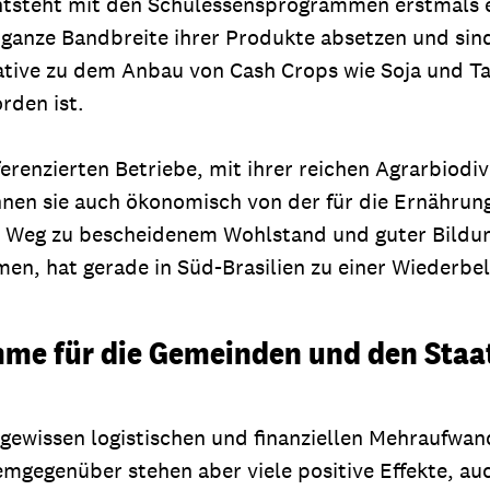
entsteht mit den Schulessensprogrammen erstmals e
ganze Bandbreite ihrer Produkte absetzen und sind 
native zu dem Anbau von Cash Crops wie Soja und 
rden ist.
ferenzierten Betriebe, mit ihrer reichen Agrarbiodi
en sie auch ökonomisch von der für die Ernährung
n Weg zu bescheidenem Wohlstand und guter Bildung
en, hat gerade in Süd-Brasilien zu einer Wiederbe
me für die Gemeinden und den Staa
gewissen logistischen und finanziellen Mehraufwan
gegenüber stehen aber viele positive Effekte, au