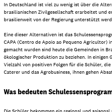
In Deutschland ist viel zu wenig ist über die Al
brasilianischen Zivilgesellschaft erarbeitet un
brasilienweit von der Regierung unterstützt werd
Eine dieser Alternativen ist das Schulessenspro
CAPA (Centro de Apoio ao Pequeno Agricultor) i
gemacht wurden sind heute die Gemeinden in Bras
ökologischer Produktion zu beziehen. In einigen
Vielzahl von positiven Folgen für die Schüler, di
Caterer und das Agrobusiness, ihnen gehen Absa
Was bedeuten Schulessensprogramm
Die Schüler bekommen ein regional und saisonal 