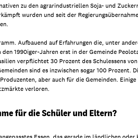
ternativen zu den agrarindustriellen Soja- und Zuc
d erkämpft wurden und seit der Regierungsübernahme
en.
gramm. Aufbauend auf Erfahrungen die, unter ander
n den 1990iger-Jahren erst in der Gemeinde Peolot
ilien verpflichtet 30 Prozent des Schulessens vo
 Gemeinden sind es inzwischen sogar 100 Prozent.
e Produzenten, aber auch für die Gemeinden. Einige V
tzmärkte verloren.
e für die Schüler und Eltern?
angepasstes Essen, das gerade im ländlichen oder 