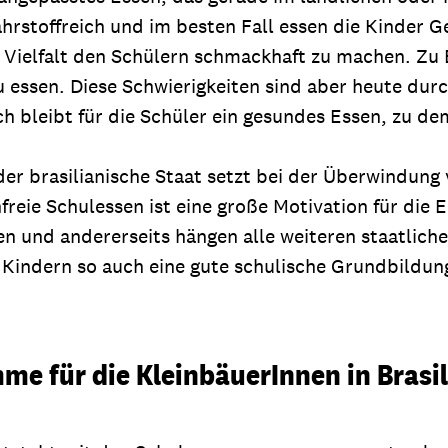
nährstoffreich und im besten Fall essen die Kinder
le Vielfalt den Schülern schmackhaft zu machen. Zu
 essen. Diese Schwierigkeiten sind aber heute du
h bleibt für die Schüler ein gesundes Essen, zu de
 der brasilianische Staat setzt bei der Überwindun
eie Schulessen ist eine große Motivation für die E
en und andererseits hängen alle weiteren staatlic
 Kindern so auch eine gute schulische Grundbildun
e für die KleinbäuerInnen in Brasil