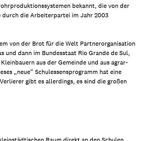
kerrohrproduktionssystemen bekannt, die von der
 durch die Arbeiterpartei im Jahr 2003
em von der Brot für die Welt Partnerorganisation
as und dann im Bundesstaat Rio Grande de Sul,
n Kleinbauern aus der Gemeinde und aus agrar-
 Dieses „neue“ Schulessensprogramm hat eine
erlierer gibt es allerdings, es sind die großen
kleinstädtischen Raum direkt an den Schulen