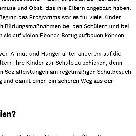
 Gemüse und Obst, das ihre Eltern angebaut haben.
 Beginn des Programms war es für viele Kinder
rch Bildungsmaßnahmen bei den Schülern und bei
m sie auf vielen Ebenen Bezug aufbauen können.
g von Armut und Hunger unter anderem auf die
ltern ihre Kinder zur Schule zu schicken, denn
hen Sozialleistungen am regelmäßigen Schulbesuch
g und damit einen einfacheren Weg aus der
ien?