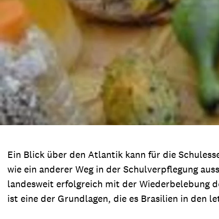
Ein Blick über den Atlantik kann für die Schules
wie ein anderer Weg in der Schulverpflegung aus
landesweit erfolgreich mit der Wiederbelebung 
ist eine der Grundlagen, die es Brasilien in de