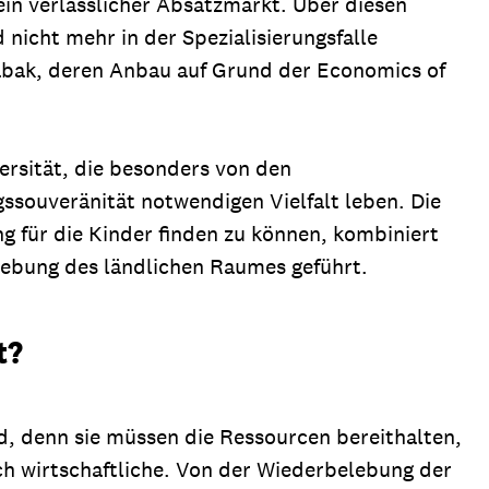
in verlässlicher Absatzmarkt. Über diesen
nicht mehr in der Spezialisierungsfalle
Tabak, deren Anbau auf Grund der Economics of
versität, die besonders von den
ssouveränität notwendigen Vielfalt leben. Die
 für die Kinder finden zu können, kombiniert
lebung des ländlichen Raumes geführt.
t?
d, denn sie müssen die Ressourcen bereithalten,
ch wirtschaftliche. Von der Wiederbelebung der