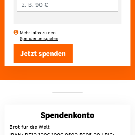
Eigener Betrag
Mehr Infos zu den
Spendenbeispielen
Jetzt spenden
Spendenkonto
Brot für die Welt
IBAN:
DE10 1006 1006 0500 5005 00
| BIC: