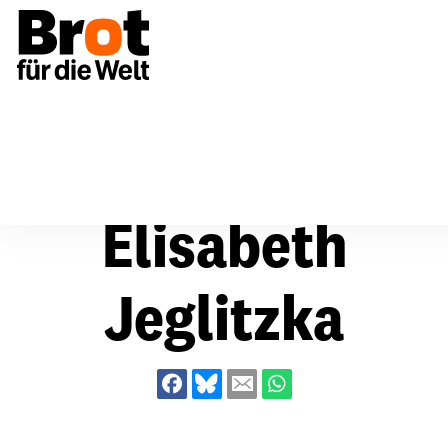
Über uns
Elisabeth Jeglitzka
Elisabeth
Jeglitzka