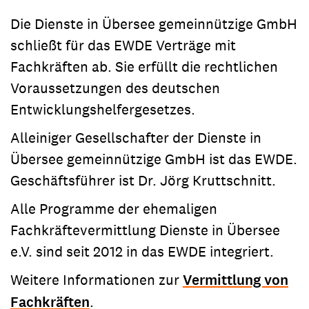
Die Dienste in Übersee gemeinnützige GmbH
schließt für das EWDE Verträge mit
Fachkräften ab. Sie erfüllt die rechtlichen
Voraussetzungen des deutschen
Entwicklungshelfergesetzes.
Alleiniger Gesellschafter der Dienste in
Übersee gemeinnützige GmbH ist das EWDE.
Geschäftsführer ist Dr. Jörg Kruttschnitt.
Alle Programme der ehemaligen
Fachkräftevermittlung Dienste in Übersee
e.V. sind seit 2012 in das EWDE integriert.
Weitere Informationen zur
Vermittlung von
Fachkräften
.