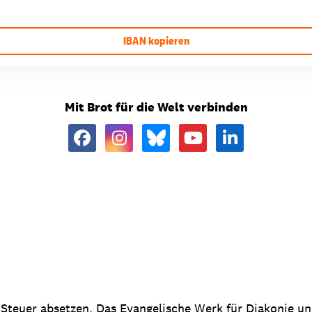
IBAN kopieren
Mit Brot für die Welt verbinden
 Steuer absetzen. Das Evangelische Werk für Diakonie u