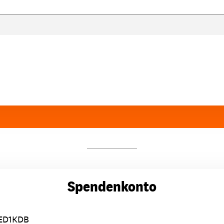
Spendenkonto
ED1KDB