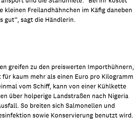
ansport und die Standmiete.“ Bei ihr kostet
ie kleinen Freilandhähnchen im Käfig daneben
gut“, sagt die Händlerin.
hen greifen zu den preiswerten Importhühnern,
 für kaum mehr als einen Euro pro Kilogramm
einmal vom Schiff, kann von einer Kühlkette
ren über holperige Landstraßen nach Nigeria
usfall. So breiten sich Salmonellen und
sinfektion sowie Konservierung benutzt wird.