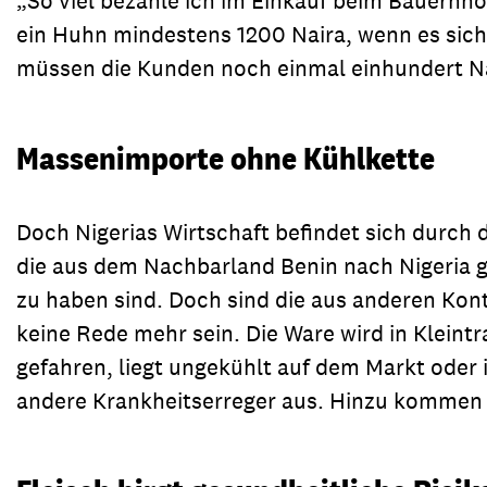
„So viel bezahle ich im Einkauf beim Bauernh
ein Huhn mindestens 1200 Naira, wenn es sich
müssen die Kunden noch einmal einhundert Nai
Massenimporte ohne Kühlkette
Doch Nigerias Wirtschaft befindet sich durch 
die aus dem Nachbarland Benin nach Nigeria 
zu haben sind. Doch sind die aus anderen Kont
keine Rede mehr sein. Die Ware wird in Klein
gefahren, liegt ungekühlt auf dem Markt oder 
andere Krankheitserreger aus. Hinzu kommen B