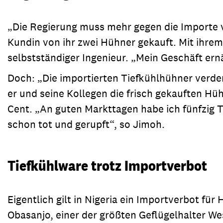
„Die Regierung muss mehr gegen die Importe v
Kundin von ihr zwei Hühner gekauft. Mit ihrem
selbstständiger Ingenieur. „Mein Geschäft ern
Doch: „Die importierten Tiefkühlhühner verder
er und seine Kollegen die frisch gekauften Hü
Cent. „An guten Markttagen habe ich fünfzig Tie
schon tot und gerupft“, so Jimoh.
Tiefkühlware trotz Importverbot
Eigentlich gilt in Nigeria ein Importverbot fü
Obasanjo, einer der größten Geflügelhalter We