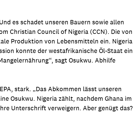
. Und es schadet unseren Bauern sowie allen
m Christian Council of Nigeria (CCN). Die von
kale Produktion von Lebensmitteln ein. Nigeria
ssion konnte der westafrikanische Öl-Staat ein
 Mangelernährung“, sagt Osukwu. Abhilfe
EPA, stark. „Das Abkommen lässt unseren
line Osukwu. Nigeria zählt, nachdem Ghana im
ihre Unterschrift verweigern. Aber genügt das?