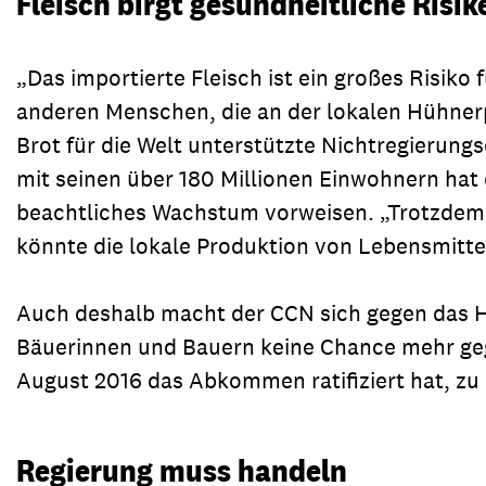
Fleisch birgt gesundheitliche Risik
„Das importierte Fleisch ist ein großes Risiko
anderen Menschen, die an der lokalen Hühnerpr
Brot für die Welt unterstützte Nichtregierung
mit seinen über 180 Millionen Einwohnern hat 
beachtliches Wachstum vorweisen. „Trotzdem l
könnte die lokale Produktion von Lebensmitte
Auch deshalb macht der CCN sich gegen das 
Bäuerinnen und Bauern keine Chance mehr geg
August 2016 das Abkommen ratifiziert hat, zu 
Regierung muss handeln