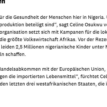
en
 für die Gesundheit der Menschen hier in Nigeria
oduktion beteiligt sind“, sagt Celine Osukwu vo
sorganisation setzt sich mit Kampanen für die lo
die größte Volkswirtschaft Afrikas. Vor der Reze
eiden 2,5 Millionen nigerianische Kinder unter
ln schaffen.
Handelsabkommen mit der Europäischen Union, 
en die importierten Lebensmittel“, fürchtet Ce
den letzten drei westafrikanischen Staaten, die 