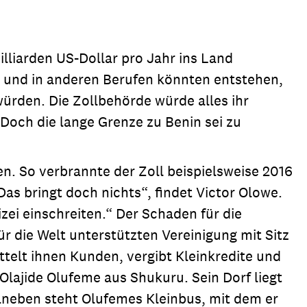
illiarden US-Dollar pro Jahr ins Land
en und in anderen Berufen könnten entstehen,
würden. Die Zollbehörde würde alles ihr
Doch die lange Grenze zu Benin sei zu
. So verbrannte der Zoll beispielsweise 2016
as bringt doch nichts“, findet Victor Olowe.
zei einschreiten.“ Der Schaden für die
r die Welt unterstützten Vereinigung mit Sitz
ttelt ihnen Kunden, vergibt Kleinkredite und
Olajide Olufeme aus Shukuru. Sein Dorf liegt
aneben steht Olufemes Kleinbus, mit dem er