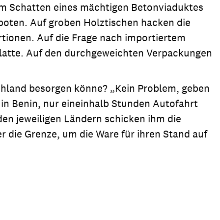
. Im Schatten eines mächtigen Betonviaduktes
eboten. Auf groben Holztischen hacken die
tionen. Auf die Frage nach importiertem
platte. Auf den durchgeweichten Verpackungen
tschland besorgen könne? „Kein Problem, geben
r in Benin, nur eineinhalb Stunden Autofahrt
den jeweiligen Ländern schicken ihm die
r die Grenze, um die Ware für ihren Stand auf