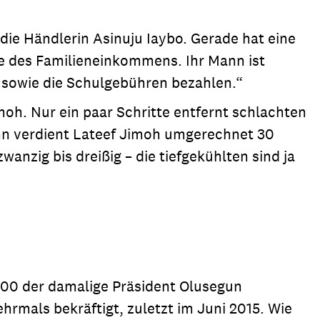
ie Händlerin Asinuju Iaybo. Gerade hat eine
fte des Familieneinkommens. Ihr Mann ist
g sowie die Schulgebühren bezahlen.“
oh. Nur ein paar Schritte entfernt schlachten
Huhn verdient Lateef Jimoh umgerechnet 30
wanzig bis dreißig – die tiefgekühlten sind ja
 2000 der damalige Präsident Olusegun
hrmals bekräftigt, zuletzt im Juni 2015. Wie