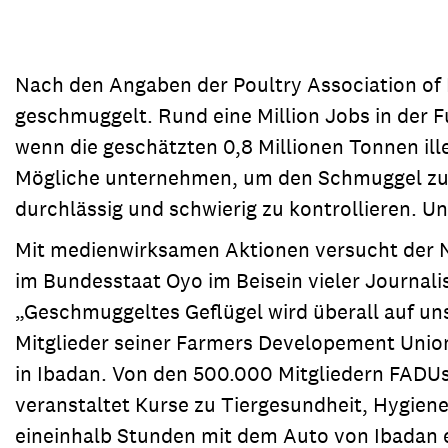
Nach den Angaben der Poultry Association of Ni
geschmuggelt. Rund eine Million Jobs in der F
wenn die geschätzten 0,8 Millionen Tonnen ill
Mögliche unternehmen, um den Schmuggel zu un
durchlässig und schwierig zu kontrollieren. U
Mit medienwirksamen Aktionen versucht der Ni
im Bundesstaat Oyo im Beisein vieler Journali
„Geschmuggeltes Geflügel wird überall auf uns
Mitglieder seiner Farmers Developement Union 
in Ibadan. Von den 500.000 Mitgliedern FADUs 
veranstaltet Kurse zu Tiergesundheit, Hygiene
eineinhalb Stunden mit dem Auto von Ibadan e