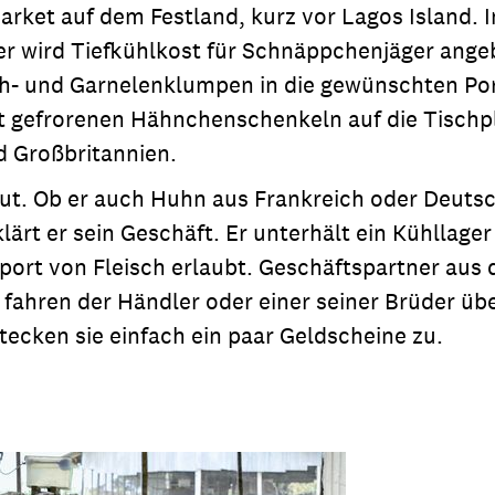
a Market auf dem Festland, kurz vor Lagos Island
ier wird Tiefkühlkost für Schnäppchenjäger ang
ch- und Garnelenklumpen in die gewünschten Por
it gefrorenen Hähnchenschenkeln auf die Tisch
d Großbritannien.
etaut. Ob er auch Huhn aus Frankreich oder Deu
klärt er sein Geschäft. Er unterhält ein Kühllage
port von Fleisch erlaubt. Geschäftspartner aus 
fahren der Händler oder einer seiner Brüder übe
ecken sie einfach ein paar Geldscheine zu.