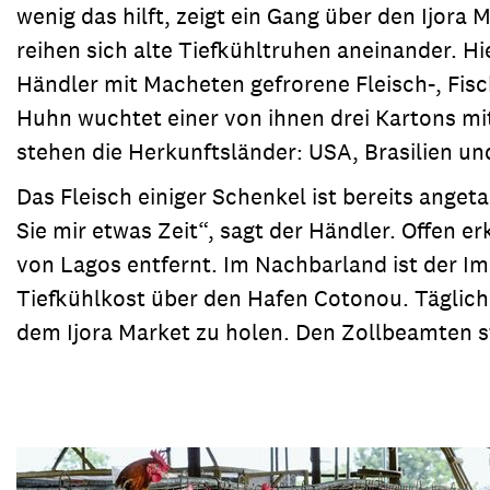
wenig das hilft, zeigt ein Gang über den Ijor
reihen sich alte Tiefkühltruhen aneinander. H
Händler mit Macheten gefrorene Fleisch-, Fis
Huhn wuchtet einer von ihnen drei Kartons m
stehen die Herkunftsländer: USA, Brasilien un
Das Fleisch einiger Schenkel ist bereits ang
Sie mir etwas Zeit“, sagt der Händler. Offen er
von Lagos entfernt. Im Nachbarland ist der Im
Tiefkühlkost über den Hafen Cotonou. Täglich 
dem Ijora Market zu holen. Den Zollbeamten st