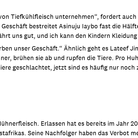
on Tiefkühlfleisch unternehmen“, fordert auch d
 Geschäft bestreitet Asinuju Iaybo fast die Häl
ährt uns gut, und ich kann den Kindern Kleidun
ben unser Geschäft.“ Ähnlich geht es Lateef Jim
hner, brühen sie ab und rupfen die Tiere. Pro 
re geschlachtet, jetzt sind es häufig nur noch z
r Hühnerfleisch. Erlassen hat es bereits im Jahr
stafrikas. Seine Nachfolger haben das Verbot me