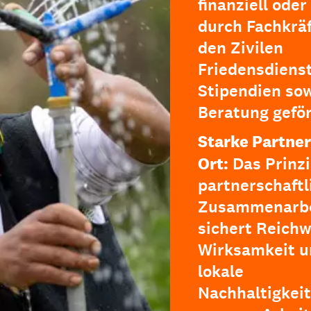
finanziell oder
durch Fachkräf
den Zivilen
Friedensdienst
Stipendien so
Beratung geför
Starke Partner
Ort:
Das Prinzi
partnerschaftl
Zusammenarbe
sichert Reichw
Wirksamkeit u
lokale
Nachhaltigkeit