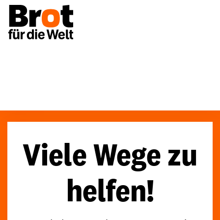
Spenden
Viele Wege zu helfen!
Viele Wege zu
helfen!