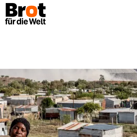
Projekte
Südafrika: Bergbaukonzernen auf die Finge