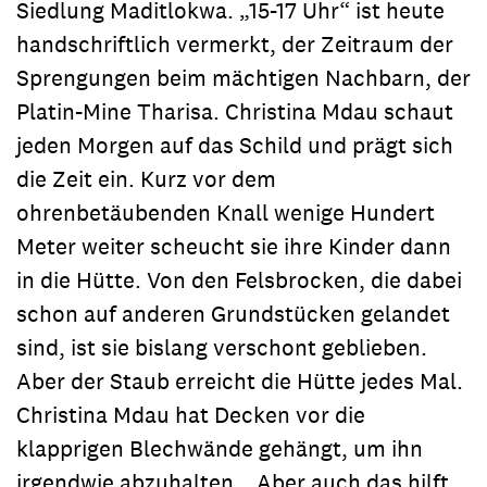
Siedlung Maditlokwa. „15-17 Uhr“ ist heute
handschriftlich vermerkt, der Zeitraum der
Sprengungen beim mächtigen Nachbarn, der
Platin-Mine Tharisa. Christina Mdau schaut
jeden Morgen auf das Schild und prägt sich
die Zeit ein. Kurz vor dem
ohrenbetäubenden Knall wenige Hundert
Meter weiter scheucht sie ihre Kinder dann
in die Hütte. Von den Felsbrocken, die dabei
schon auf anderen Grundstücken gelandet
sind, ist sie bislang verschont geblieben.
Aber der Staub erreicht die Hütte jedes Mal.
Christina Mdau hat Decken vor die
klapprigen Blechwände gehängt, um ihn
irgendwie abzuhalten. „Aber auch das hilft