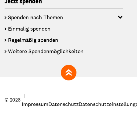
Jetzt spenden
Spenden nach Themen
Einmalig spenden
Regelmäßig spenden
Weitere Spendenmöglichkeiten
zum Seitenanfang
© 2026
Impressum
Datenschutz
Datenschutzeinstellung