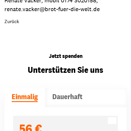
Renate Vacker, mobil 0174 3020158,
renate.vacker@brot-fuer-die-welt.de
Zurück
Jetzt spenden
Unterstützen Sie uns
Einmalig
Dauerhaft
Spendenbeträge
56 €