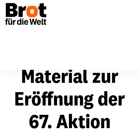
Presse
Digitale Pressemappen
Eröffnung
Material zur
Eröffnung der
67. Aktion