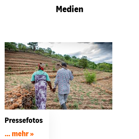
Medien
Pressefotos
... mehr