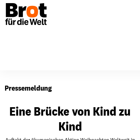
Presse
Pressemeldung
Eine Brücke von Kind zu
Kind
Auftakt der ökumenischen Aktion Weihnachten Weltweit in