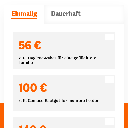
Einmalig
Dauerhaft
Spendenbeträge
56 €
z. B. Hygiene-Paket für eine geflüchtete
Familie
100 €
z. B. Gemüse-Saatgut für mehrere Felder