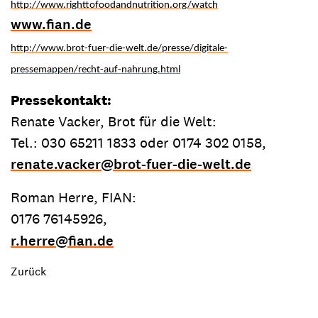
http://www.righttofoodandnutrition.org/watch
www.fian.de
http://www.brot-fuer-die-welt.de/presse/digitale-
pressemappen/recht-auf-nahrung.html
Pressekontakt:
Renate Vacker, Brot für die Welt:
Tel.: 030 65211 1833 oder 0174 302 0158,
renate.vacker
@
brot-fuer-die-welt.de
Roman Herre, FIAN:
0176 76145926,
r.herre
@
fian.de
Zurück