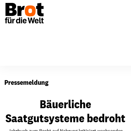
Presse
Pressemeldung
Bäuerliche
Saatgutsysteme bedroht
Jahrbuch zum Recht auf Nahrung kritisiert wachsenden