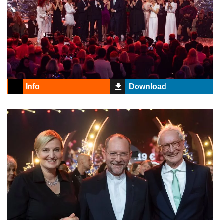
Info
Download