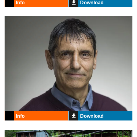
Info
Download
Info
Download