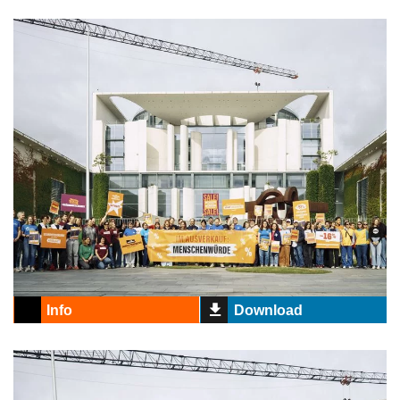
Info
Download