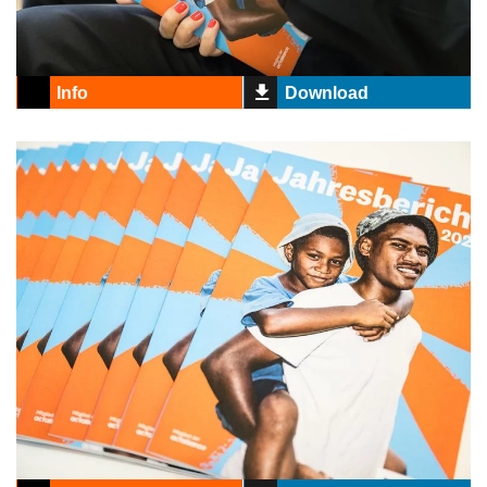
Info
Download