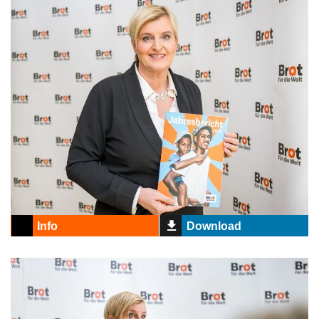
Info
Download