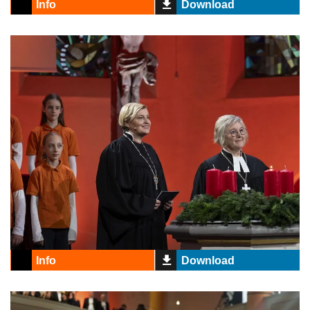
Info
Download
Info
Download