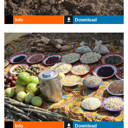
Info
Download
Info
Download