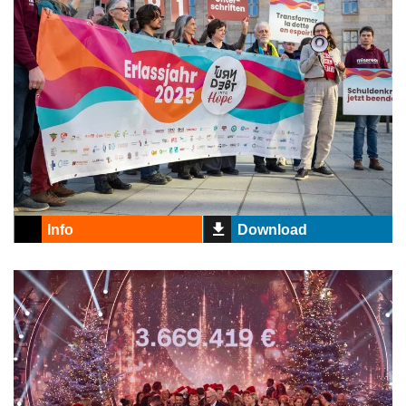
Info
Download