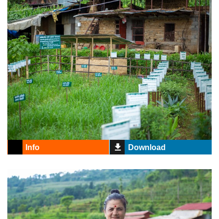
Info
Download