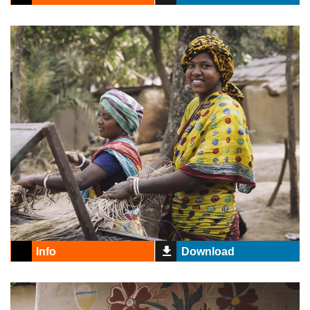
Info
Download