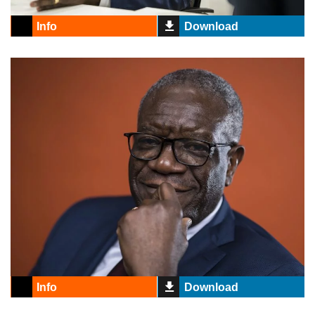
Info
Download
Info
Download