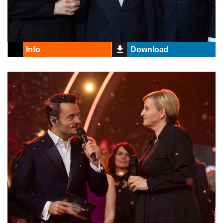
Info
Download