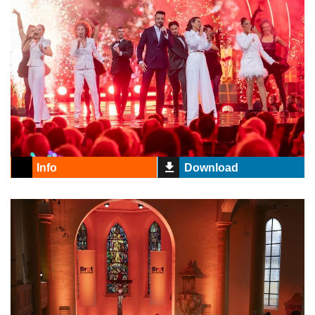
Info
Download