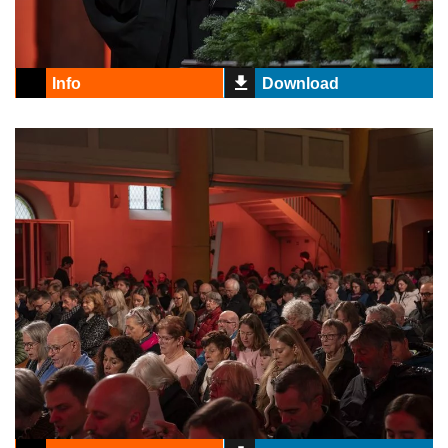
Info
Download