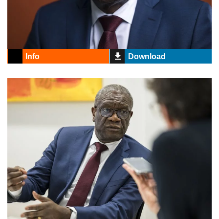
Info
Download