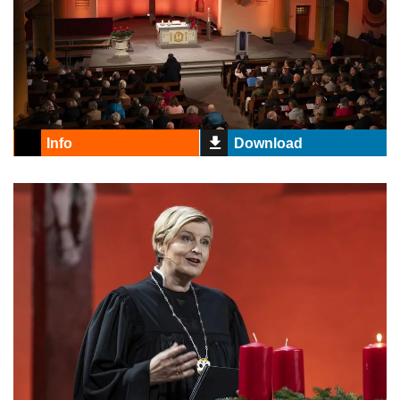
Info
Download