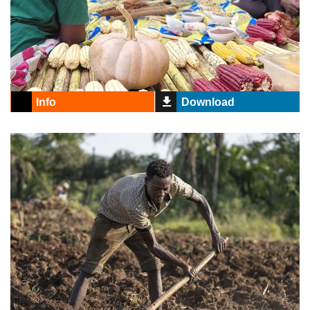
Info
Download