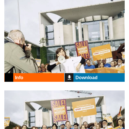
Info
Download