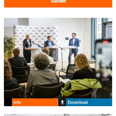
Info
Download