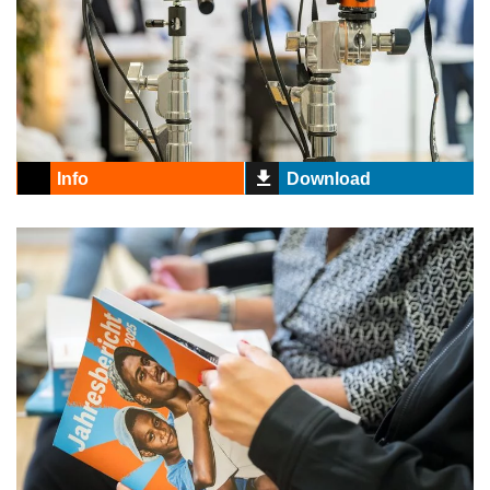
Info
Download