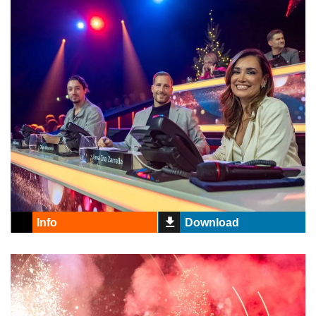
Info
Download