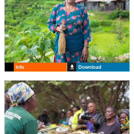
Info
Download