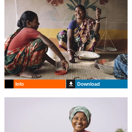
Info
Download