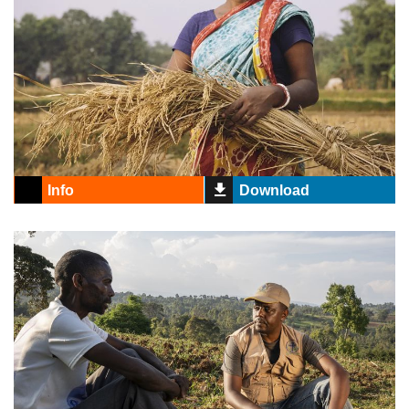
Info
Download