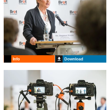
Info
Download