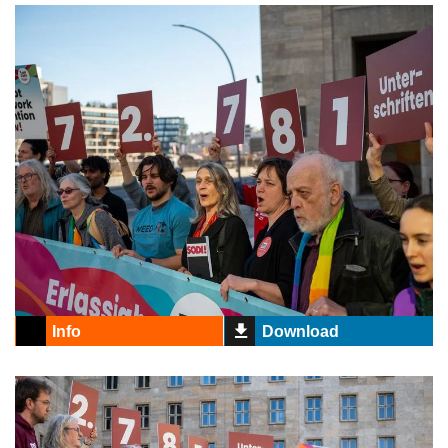
Info
Download