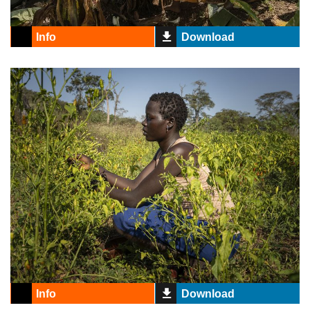
Info
Download
Info
Download