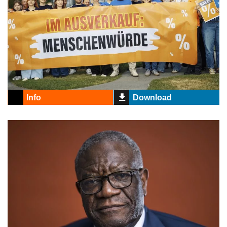
Info
Download