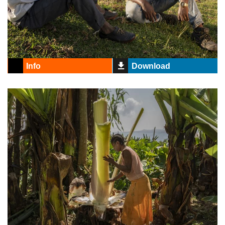
Info
Download