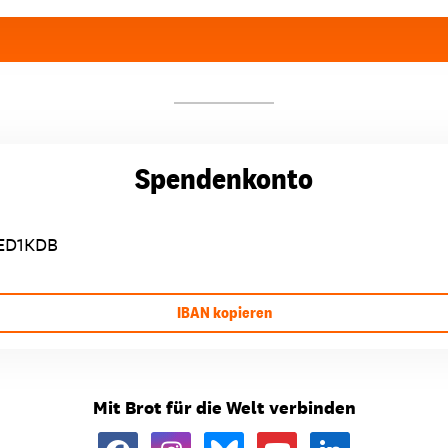
Spendenkonto
ED1KDB
IBAN kopieren
Mit Brot für die Welt verbinden