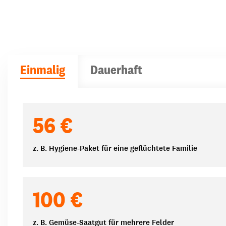
Einmalig
Dauerhaft
Spendenbeträge
56 €
z. B. Hygiene-Paket für eine geflüchtete Familie
100 €
z. B. Gemüse-Saatgut für mehrere Felder