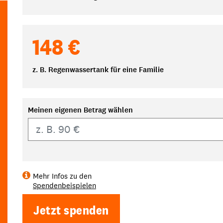
148 €
z. B. Regenwassertank für eine Familie
Meinen eigenen Betrag wählen
Eigener Betrag
Mehr Infos zu den
Spendenbeispielen
Jetzt spenden