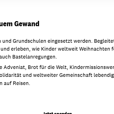
neuem Gewand
n und Grundschulen eingesetzt werden. Begleite
 und erleben, wie Kinder weltweit Weihnachten f
 auch Bastelanregungen.
 Adveniat, Brot für die Welt, Kindermissionswer
Solidarität und weltweiter Gemeinschaft lebendi
n auf Reisen.
Jetzt spenden