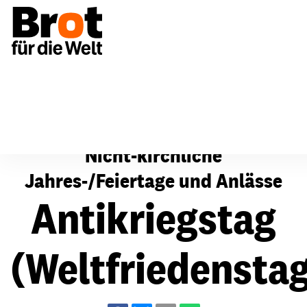
Für Gemeinden
Fürbitten
Nicht-kirchliche Jahres
Nicht-kirchliche
Jahres-/Feiertage und Anlässe
Antikriegstag
(Weltfriedensta