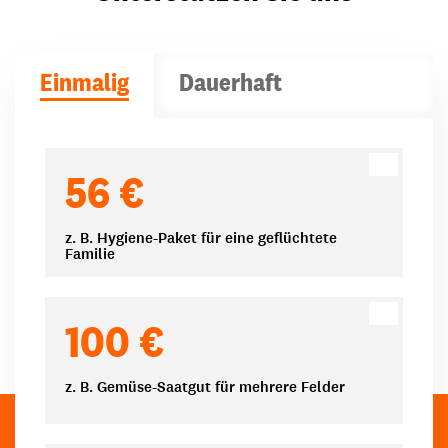
Einmalig
Dauerhaft
Spendenbeträge
56 €
z. B. Hygiene-Paket für eine geflüchtete
Familie
100 €
z. B. Gemüse-Saatgut für mehrere Felder