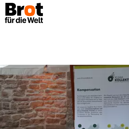
Für Gemeinden
Ausstellungen
Klimawaage