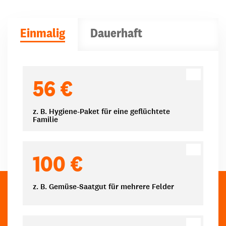
Einmalig
Dauerhaft
Spendenbeträge
56 €
z. B. Hygiene-Paket für eine geflüchtete
Familie
100 €
z. B. Gemüse-Saatgut für mehrere Felder