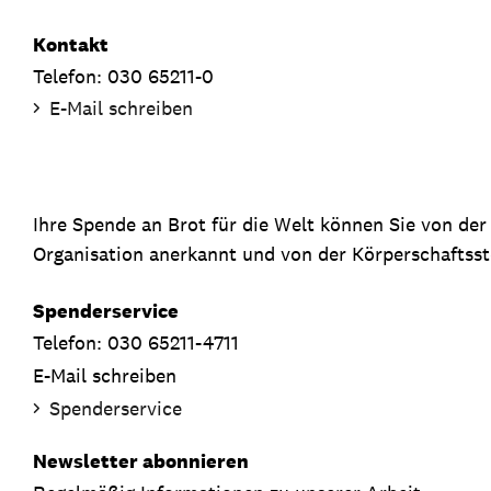
Kontakt
Telefon: 030 65211-0
E-Mail schreiben
Ihre Spende an Brot für die Welt können Sie von de
Organisation anerkannt und von der Körperschaftsste
Spenderservice
Telefon: 030 65211-4711
E-Mail schreiben
Spenderservice
Newsletter abonnieren