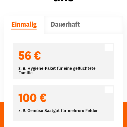
Einmalig
Dauerhaft
Spendenbeträge
56 €
z. B. Hygiene-Paket für eine geflüchtete
Familie
100 €
z. B. Gemüse-Saatgut für mehrere Felder