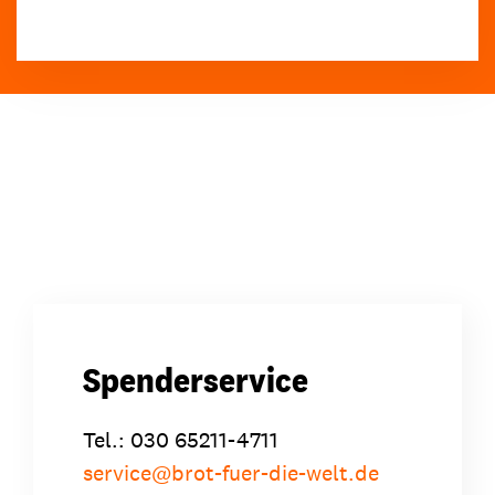
Spenderservice
Tel.: 030 65211-4711
service
@
brot-fuer-die-welt.de