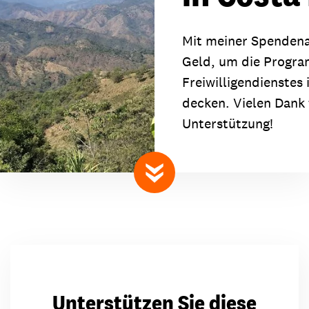
Mit meiner Spendena
Geld, um die Progr
Freiwilligendienstes 
decken. Vielen Dank 
Unterstützung!
nach unten scrollen
Unterstützen Sie diese