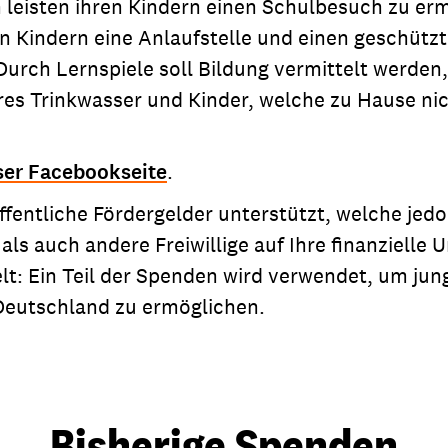
n leisten ihren Kindern einen Schulbesuch zu er
n Kindern eine Anlaufstelle und einen geschütz
urch Lernspiele soll Bildung vermittelt werden,
res Trinkwasser und Kinder, welche zu Hause ni
ser Facebookseite
.
öffentliche Fördergelder unterstützt, welche jed
 als auch andere Freiwillige auf Ihre finanziell
lt: Ein Teil der Spenden wird verwendet, um j
 Deutschland zu ermöglichen.
Bisherige Spenden