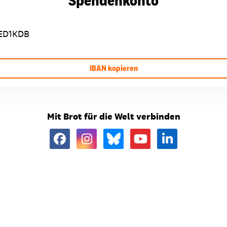
Spendenkonto
ED1KDB
IBAN kopieren
Mit Brot für die Welt verbinden