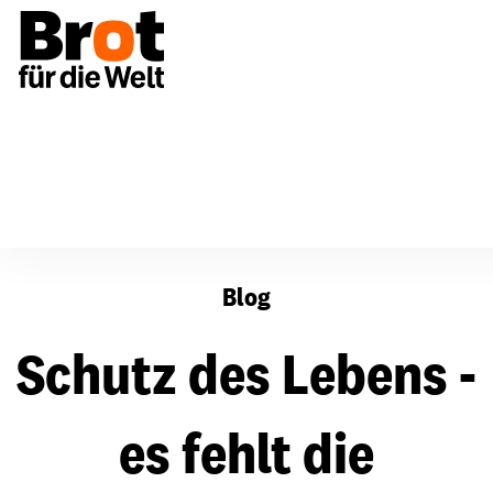
Schutz des Lebens - es fehlt die Umsetzung
Blog
Schutz des Lebens -
es fehlt die