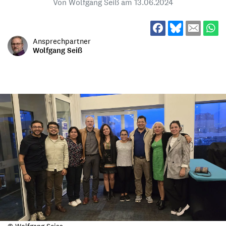
Von Wolfgang Seiß am
13.06.2024
Ansprechpartner
Wolfgang Seiß
© Wolfgang Seiss