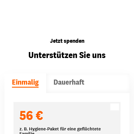
Jetzt spenden
Unterstützen Sie uns
Einmalig
Dauerhaft
Spendenbeträge
56 €
z. B. Hygiene-Paket für eine geflüchtete
Familie