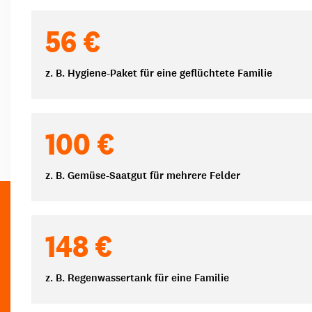
Spendenbeträge
56 €
z. B. Hygiene-Paket für eine geflüchtete Familie
100 €
z. B. Gemüse-Saatgut für mehrere Felder
148 €
z. B. Regenwassertank für eine Familie