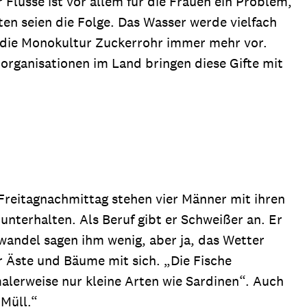
lüsse ist vor allem für die Frauen ein Problem,
ten seien die Folge. Das Wasser werde vielfach
 die Monokultur Zuckerrohr immer mehr vor.
organisationen im Land bringen diese Gifte mit
Freitagnachmittag stehen vier Männer mit ihren
unterhalten. Als Beruf gibt er Schweißer an. Er
awandel sagen ihm wenig, aber ja, das Wetter
r Äste und Bäume mit sich. „Die Fische
alerweise nur kleine Arten wie Sardinen“. Auch
 Müll.“