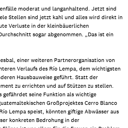
enfälle moderat und langanhaltend. Jetzt sind
e Stellen sind jetzt kahl und alles wird direkt in
e Verluste in der kleinbäuerlichen
 Durchschnitt sogar abgenommen. „Das ist ein
bal, einer weiteren Partnerorganisation von
unteren Verlaufs des Río Lempa, dem wichtigsten
deren Hausbauweise geführt. Statt der
ent zu errichten und auf Stützen zu stellen.
gefährdet seine Funktion als wichtige
 guatemaltekischen Großprojektes Cerro Blanco
Río Lempa speist, könnten giftige Abwässer aus
ser konkreten Bedrohung in der