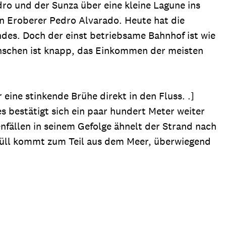
o und der Sunza über eine kleine Lagune ins
n Eroberer Pedro Alvarado. Heute hat die
des. Doch der einst betriebsame Bahnhof ist wie
Menschen ist knapp, das Einkommen der meisten
eine stinkende Brühe direkt in den Fluss. .]
 bestätigt sich ein paar hundert Meter weiter
fällen in seinem Gefolge ähnelt der Strand nach
r Müll kommt zum Teil aus dem Meer, überwiegend