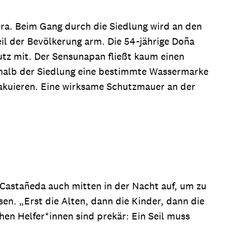
ra. Beim Gang durch die Siedlung wird an den
eil der Bevölkerung arm. Die 54-jährige Doña
hutz mit. Der Sensunapan fließt kaum einen
erhalb der Siedlung eine bestimmte Wassermarke
vakuieren. Eine wirksame Schutzmauer an der
Castañeda auch mitten in der Nacht auf, um zu
n. „Erst die Alten, dann die Kinder, dann die
hen Helfer*innen sind prekär: Ein Seil muss