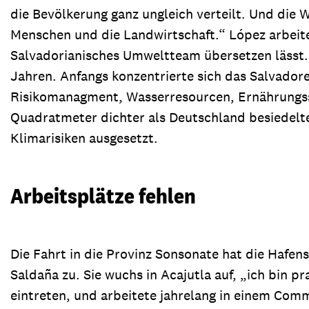
die Bevölkerung ganz ungleich verteilt. Und di
Menschen und die Landwirtschaft.“ López arbeite
Salvadorianisches Umweltteam übersetzen lässt. U
Jahren. Anfangs konzentrierte sich das Salvador
Risikomanagment, Wasserresourcen, Ernährungss
Quadratmeter dichter als Deutschland besiedelte
Klimarisiken ausgesetzt.
Arbeitsplätze fehlen
Die Fahrt in die Provinz Sonsonate hat die Hafen
Saldaña zu. Sie wuchs in Acajutla auf, „ich bin p
eintreten, und arbeitete jahrelang in einem Comm