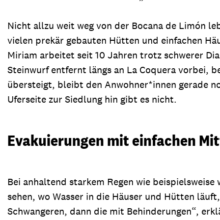
Nicht allzu weit weg von der Bocana de Limón le
vielen prekär gebauten Hütten und einfachen Häus
Miriam arbeitet seit 10 Jahren trotz schwerer Di
Steinwurf entfernt längs an La Coquera vorbei, 
übersteigt, bleibt den Anwohner*innen gerade no
Uferseite zur Siedlung hin gibt es nicht.
Evakuierungen mit einfachen Mit
Bei anhaltend starkem Regen wie beispielsweise
sehen, wo Wasser in die Häuser und Hütten läuft
Schwangeren, dann die mit Behinderungen“, erklär