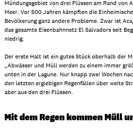
Mündungsgebiet von drei Flüssen am Rand von Ac
Meer. Vor 500 Jahren kämpften die Einheimische
Bevölkerung ganz andere Probleme. Zwar ist Acaj
das gesamte Eisenbahnnetz El Salvadors seit Beg
niedrig.
Der erste Halt ist ein gutes Stück oberhalb der 
„Abwässer und Müll werden zu einem immer größer
unten in der Lagune. Nur knapp zwei Wochen nach
den letzten ergiebigen Regenfällen über weite St
aber aus den drei Flüssen.
Mit dem Regen kommen Müll 