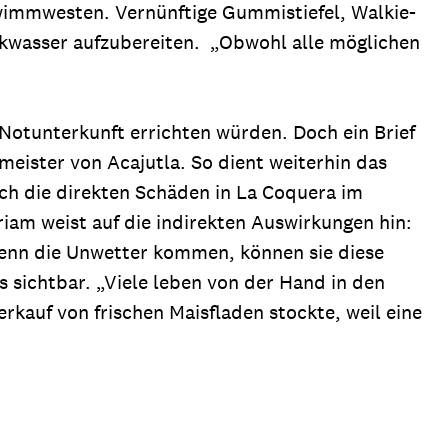
wimmwesten. Vernünftige Gummistiefel, Walkie-
nkwasser aufzubereiten. „Obwohl alle möglichen
Notunterkunft errichten würden. Doch ein Brief
eister von Acajutla. So dient weiterhin das
ich die direkten Schäden in La Coquera im
am weist auf die indirekten Auswirkungen hin:
Wenn die Unwetter kommen, können sie diese
 sichtbar. „Viele leben von der Hand in den
rkauf von frischen Maisfladen stockte, weil eine