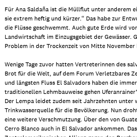
Für Ana Saldaña ist die Müllflut unter anderem 
sie extrem heftig und kürzer.“ Das habe zur Entwu
die Flüsse geschwemmt. Auch gute Erde wird von
Landwirtschaft im Einzugsgebiet der Gewässer. G
Problem in der Trockenzeit von Mitte November
Wenige Tage zuvor hatten Vertreterinnen des sa
Brot für die Welt, auf dem Forum Verletzbares Ze
und längsten Fluss El Salvadors haben die imme
traditionellen Lehmbauweise gehen Uferanrainer*
Der Lempa leidet zudem seit Jahrzehnten unter 
Trinkwasserquelle für die Bevölkerung. Nun dro
eine weitere Verschmutzung. Über den von Guatem
Cerro Blanco auch in El Salvador ankommen. Das