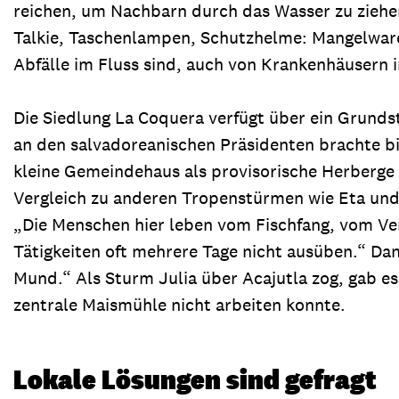
reichen, um Nachbarn durch das Wasser zu ziehe
Talkie, Taschenlampen, Schutzhelme: Mangelware.
Abfälle im Fluss sind, auch von Krankenhäusern 
Die Siedlung La Coquera verfügt über ein Grunds
an den salvadoreanischen Präsidenten brachte bi
kleine Gemeindehaus als provisorische Herberge i
Vergleich zu anderen Tropenstürmen wie Eta und
„Die Menschen hier leben vom Fischfang, vom Ve
Tätigkeiten oft mehrere Tage nicht ausüben.“ Da
Mund.“ Als Sturm Julia über Acajutla zog, gab es
zentrale Maismühle nicht arbeiten konnte.
Lokale Lösungen sind gefragt