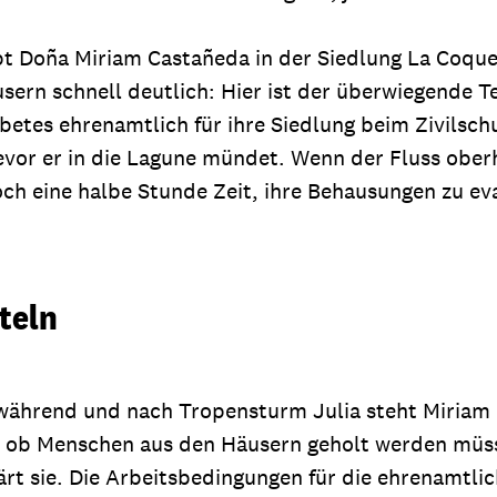
bt Doña Miriam Castañeda in der Siedlung La Coque
ern schnell deutlich: Hier ist der überwiegende T
abetes ehrenamtlich für ihre Siedlung beim Zivilsc
bevor er in die Lagune mündet. Wenn der Fluss ob
ch eine halbe Stunde Zeit, ihre Behausungen zu e
teln
 während und nach Tropensturm Julia steht Miriam 
, ob Menschen aus den Häusern geholt werden müsse
t sie. Die Arbeitsbedingungen für die ehrenamtlic