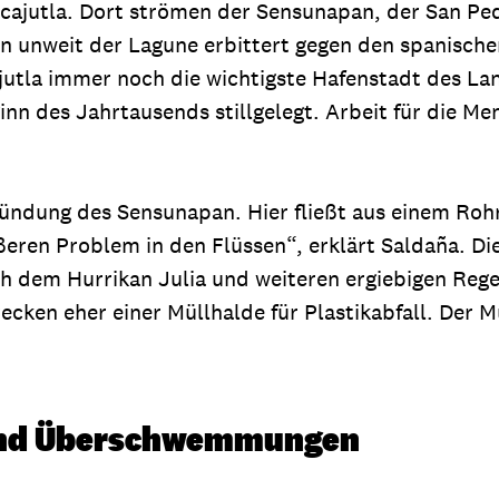
ajutla. Dort strömen der Sensunapan, der San Pedr
n unweit der Lagune erbittert gegen den spanische
utla immer noch die wichtigste Hafenstadt des Lan
inn des Jahrtausends stillgelegt. Arbeit für die 
Mündung des Sensunapan. Hier fließt aus einem Rohr 
en Problem in den Flüssen“, erklärt Saldaña. Dies
 dem Hurrikan Julia und weiteren ergiebigen Regen
recken eher einer Müllhalde für Plastikabfall. De
und Überschwemmungen