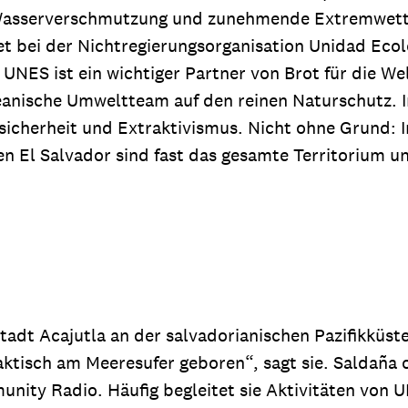
e Wasserverschmutzung und zunehmende Extremwett
t bei der Nichtregierungsorganisation Unidad Ecol
NES ist ein wichtiger Partner von Brot für die Welt
eanische Umweltteam auf den reinen Naturschutz. I
icherheit und Extraktivismus. Nicht ohne Grund: 
n El Salvador sind fast das gesamte Territorium u
stadt Acajutla an der salvadorianischen Pazifikküs
raktisch am Meeresufer geboren“, sagt sie. Saldaña o
unity Radio. Häufig begleitet sie Aktivitäten von U