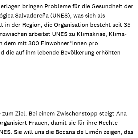
erlagen bringen Probleme für die Gesundheit der
ógica Salvadoreña (UNES), was sich als
 in der Region, die Organisation besteht seit 35
nzwischen arbeitet UNES zu Klimakrise, Klima-
In dem mit 300 Einwohner*innen pro
nd die auf ihm lebende Bevölkerung erhöhten
te zum Ziel. Bei einem Zwischenstopp steigt Ana
rganisiert Frauen, damit sie für ihre Rechte
NES. Sie will uns die Bocana de Limón zeigen, das