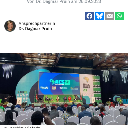
Von Dr. Dagmar Pruin am
26.09.2023
Ansprechpartnerin
Dr. Dagmar Pruin
© Joachim Fünfgelt