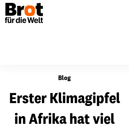
Erster Klimagipfel in Afrika hat viel Potential
Blog
Erster Klimagipfel
in Afrika hat viel