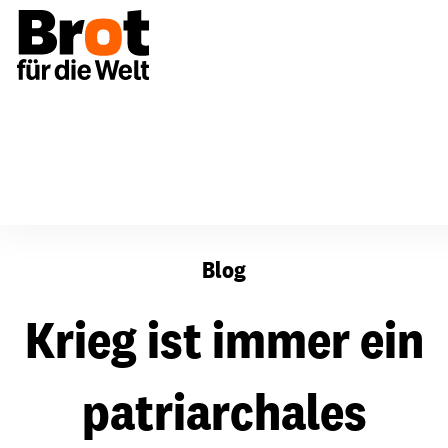
Krieg ist immer ein patriarchales Machtinstrument
Blog
Krieg ist immer ein
patriarchales