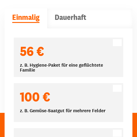
Einmalig
Dauerhaft
Spendenbeträge
56 €
z. B. Hygiene-Paket für eine geflüchtete
Familie
100 €
z. B. Gemüse-Saatgut für mehrere Felder