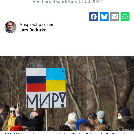
Von Lars Bedurke am
01.03.2022
Ansprechpartner
Lars Bedurke