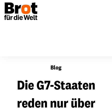
Die G7-Staaten reden nur über Klimagerechtigkeit
Blog
Die G7-Staaten
reden nur über