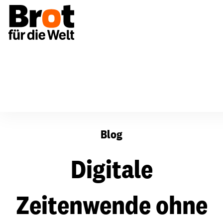
Digitale Zeitenwende ohne globalen Süden
Blog
Digitale
Zeitenwende ohne