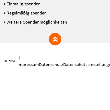
Einmalig spenden
Regelmäßig spenden
Weitere Spendenmöglichkeiten
zum Seitenanfang
© 2026
Impressum
Datenschutz
Datenschutzeinstellung