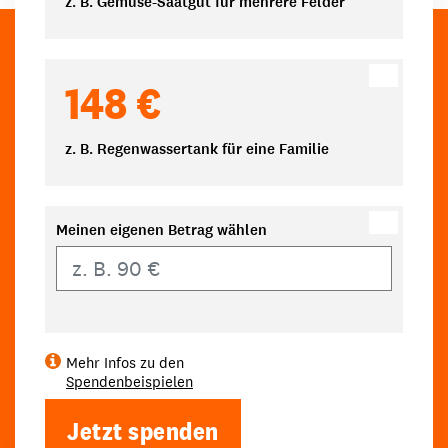
z. B. Gemüse-Saatgut für mehrere Felder
148 €
z. B. Regenwassertank für eine Familie
Meinen eigenen Betrag wählen
Eigener Betrag
Mehr Infos zu den
Spendenbeispielen
Jetzt spenden