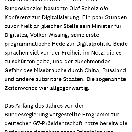
Bundeskanzler besuchte Olaf Scholz
die
Konferenz zur Digitalisierung. Ein paar Stunden
zuvor hielt an gleicher Stelle sein Minister für
Digitales, Volker Wissing, seine erste
programmatische Rede zur Digitalpolitik. Beide
sprachen viel von der Freiheit im Netz, die es
zu schützen gelte, und der zunehmenden
Gefahr des Missbrauchs durch China, Russland
und andere autoritäre Staaten. Die sogenannte
Zeitenwende war allgegenwärtig.
Das Anfang des Jahres von der
Bundesregierung vorgestellte Programm zur
deutschen G7-Präsidentschaft hatte bereits die
Bedeutung demokratischer Prinzipien und