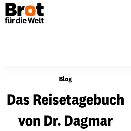
Das Reisetagebuch von Dr. Dagmar Pruin – Teil 1
Blog
Das Reisetagebuch
von Dr. Dagmar