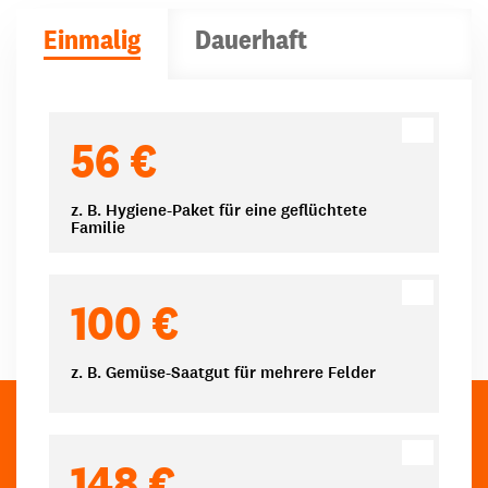
Einmalig
Dauerhaft
Spendenbeträge
56 €
z. B. Hygiene-Paket für eine geflüchtete
Familie
100 €
z. B. Gemüse-Saatgut für mehrere Felder
148 €