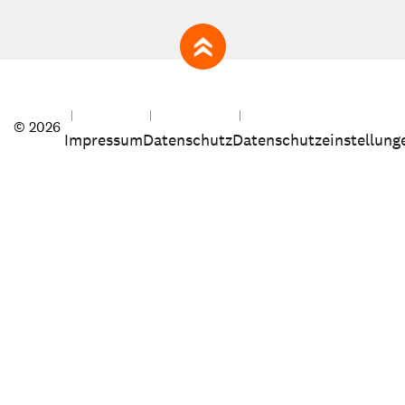
zum Seitenanfang
© 2026
Impressum
Datenschutz
Datenschutzeinstellung