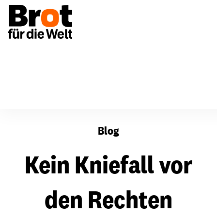
Kein Kniefall vor den Rechten
Blog
Kein Kniefall vor
den Rechten