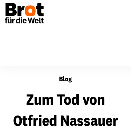
Zum Tod von Otfried Nassauer
Blog
Zum Tod von
Otfried Nassauer