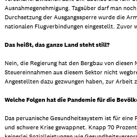
Ausnahmegenehmigung. Tagsüber darf man noch ra
Durchsetzung der Ausgangssperre wurde die Arme
nationalen Flugverbindungen eingestellt. Zuvor 
Das heißt, das ganze Land steht still?
Nein, die Regierung hat den Bergbau von diesen
Steuereinnahmen aus diesem Sektor nicht wegbre
Angestellten dazu gezwungen haben, zur Arbeit 
Welche Folgen hat die Pandemie für die Bevöl
Das peruanische Gesundheitssystem ist für eine 
und schwere Krise gewappnet. Knapp 70 Prozent d
keinerlei Sozialleistungen wie Gesundheitsverso