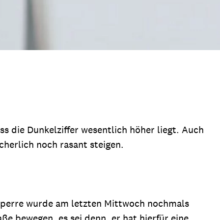
ass die Dunkelziffer wesentlich höher liegt. Auch
herlich noch rasant steigen.
sperre wurde am letzten Mittwoch nochmals
ße bewegen, es sei denn, er hat hierfür eine