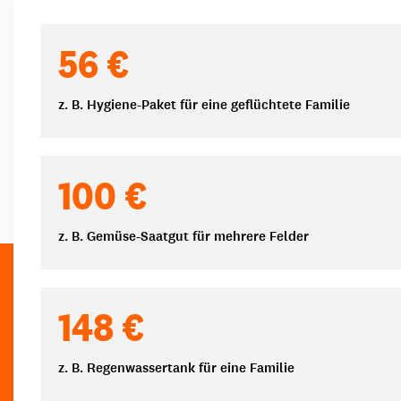
Spendenbeträge
56 €
z. B. Hygiene-Paket für eine geflüchtete Familie
100 €
z. B. Gemüse-Saatgut für mehrere Felder
148 €
z. B. Regenwassertank für eine Familie