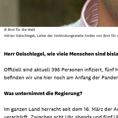
© Brot für die Welt
Adrian Oelschlegel, Leiter der Verbindungsstelle Anden von Brot für 
Herr Oelschlegel, wie viele Menschen sind bisl
Offiziell sind aktuell 395 Personen infiziert, fün
befinden wir uns hier noch am Anfang der Pandem
Was unternimmt die Regierung?
Im ganzen Land herrscht seit dem 16. März der
verschärft. Zwischen acht Uhr abends und fünf Uh