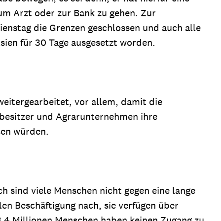
um Arzt oder zur Bank zu gehen. Zur
enstag die Grenzen geschlossen und auch alle
sien für 30 Tage ausgesetzt worden.
itergearbeitet, vor allem, damit die
dbesitzer und Agrarunternehmen ihre
sen würden.
h sind viele Menschen nicht gegen eine lange
en Beschäftigung nach, sie verfügen über
 3,4 Millionen Menschen haben keinen Zugang zu