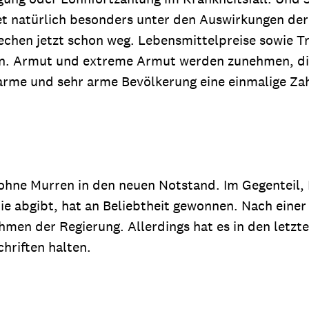
t natürlich besonders unter den Auswirkungen der 
echen jetzt schon weg. Lebensmittelpreise sowie T
zen. Armut und extreme Armut werden zunehmen, die 
 arme und sehr arme Bevölkerung eine einmalige Za
ohne Murren in den neuen Notstand. Im Gegenteil, 
e abgibt, hat an Beliebtheit gewonnen. Nach einer
hmen der Regierung. Allerdings hat es in den letz
hriften halten.