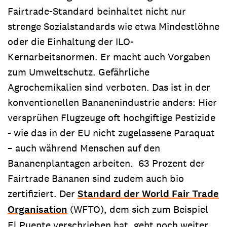
Fairtrade-Standard beinhaltet nicht nur
strenge Sozialstandards wie etwa Mindestlöhne
oder die Einhaltung der ILO-
Kernarbeitsnormen. Er macht auch Vorgaben
zum Umweltschutz. Gefährliche
Agrochemikalien sind verboten. Das ist in der
konventionellen Bananenindustrie anders: Hier
versprühen Flugzeuge oft hochgiftige Pestizide
- wie das in der EU nicht zugelassene Paraquat
– auch während Menschen auf den
Bananenplantagen arbeiten. 63 Prozent der
Fairtrade Bananen sind zudem auch bio
zertifiziert. Der
Standard der World Fair Trade
Organisation
(WFTO), dem sich zum Beispiel
El Puente verschrieben hat, geht noch weiter