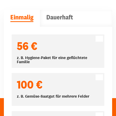
Einmalig
Dauerhaft
Spendenbeträge
56 €
z. B. Hygiene-Paket für eine geflüchtete
Familie
100 €
z. B. Gemüse-Saatgut für mehrere Felder