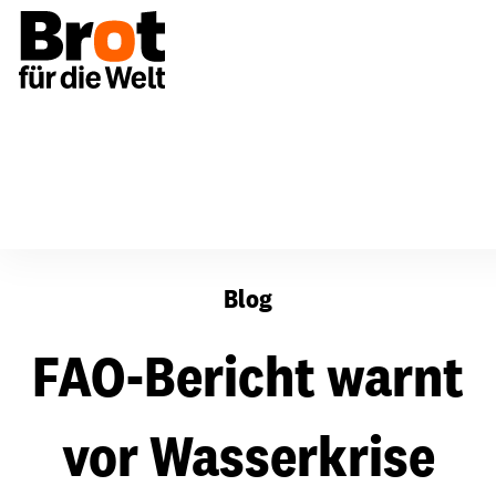
FAO-Bericht warnt vor Wasserkrise
Blog
FAO-Bericht warnt
vor Wasserkrise