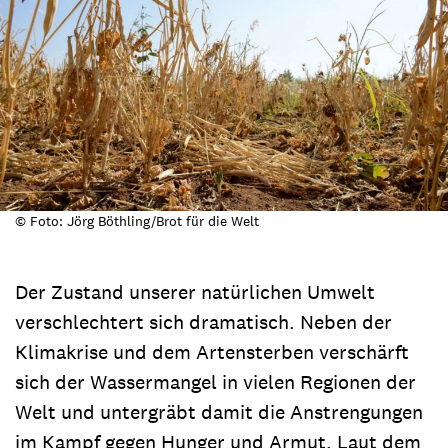
© Foto: Jörg Böthling/Brot für die Welt
Der Zustand unserer natürlichen Umwelt
verschlechtert sich dramatisch. Neben der
Klimakrise und dem Artensterben verschärft
sich der Wassermangel in vielen Regionen der
Welt und untergräbt damit die Anstrengungen
im Kampf gegen Hunger und Armut. Laut dem