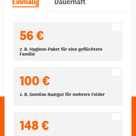
Einmalig
Dauerhaft
Spendenbeträge
56 €
z. B. Hygiene-Paket für eine geflüchtete
Familie
100 €
z. B. Gemüse-Saatgut für mehrere Felder
148 €