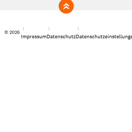
zum Seitenanfang
© 2026
Impressum
Datenschutz
Datenschutzeinstellung