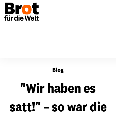
"Wir haben es satt!" – so war die Demo 2019
Blog
"Wir haben es
satt!" – so war die