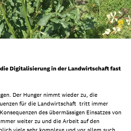
ie Digitalisierung in der Landwirtschaft fast
ngen. Der Hunger nimmt wieder zu, die
enzen für die Landwirtschaft tritt immer
en Konsequenzen des übermässigen Einsatzes von
immer weiter zu und die Arbeit auf den
ublich viele sehr komplexe und vor allem auch