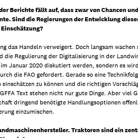
 der Berichte fällt auf, dass zwar von Chancen u
nte. Sind die Regierungen der Entwicklung dieser
re Einschätzung?
lang das Handeln verweigert. Doch langsam wachen 
d die Regulierung der Digitalisierung in der Landw
 im Januar 2020 diskutiert werden, sondern es wir
durch die FAO gefordert. Gerade so eine Technikfolg
 einschätzen zu können und die richtigen Vorschläg
FFA Text stehen nicht nur gute Dinge. Aber viel 
chaft dringend benötigte Handlungsoptionen offenleg
isierung einzumischen.
Landmaschinenhersteller. Traktoren sind ein zent