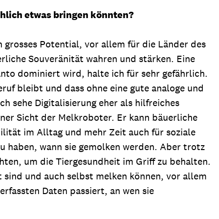
chlich etwas bringen könnten?
grosses Potential, vor allem für die Länder des
rliche Souveränität wahren und stärken. Eine
 dominiert wird, halte ich für sehr gefährlich.
eruf bleibt und dass ohne eine gute analoge und
 sehe Digitalisierung eher als hilfreiches
iner Sicht der Melkroboter. Er kann bäuerliche
lität im Alltag und mehr Zeit auch für soziale
f zu haben, wann sie gemolken werden. Aber trotz
chten, um die Tiergesundheit im Griff zu behalten.
t sind und auch selbst melken können, vor allem
 erfassten Daten passiert, an wen sie