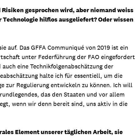
nd Risiken gesprochen wird, aber niemand weiss
 Technologie hilflos ausgeliefert? Oder wissen
sie auf. Das GFFA Communiqué von 2019 ist ein
irtschaft unter Federführung der FAO eingefordert
d auch eine Technikfolgenabschätzung der
eabschätzung halte ich für essentiell, um die
e zur Regulierung entwickeln zu können. Ich will
Grundlegendes, das den Staaten und vor allem
t, wenn wir denn bereit sind, uns aktiv in die
rales Element unserer täglichen Arbeit, sie