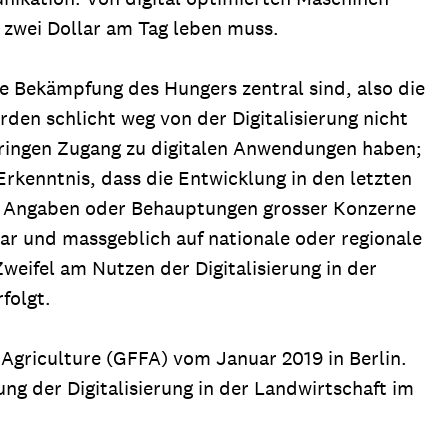
s zwei Dollar am Tag leben muss.
ie Bekämpfung des Hungers zentral sind, also die
en schlicht weg von der Digitalisierung nicht
geringen Zugang zu digitalen Anwendungen haben;
Erkenntnis, dass die Entwicklung in den letzten
 auf Angaben oder Behauptungen grosser Konzerne
ar und massgeblich auf nationale oder regionale
weifel am Nutzen der Digitalisierung in der
folgt.
Agriculture (GFFA) vom Januar 2019 in Berlin.
ng der Digitalisierung in der Landwirtschaft im
n.