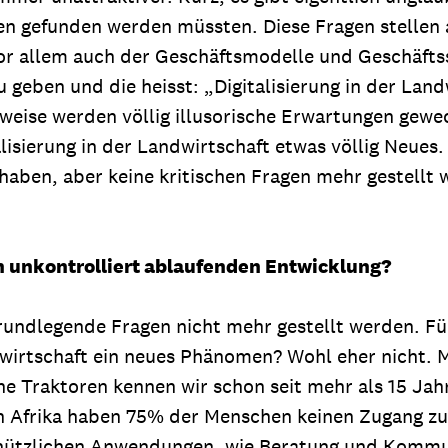
ten gefunden werden müssten. Diese Fragen stellen
vor allem auch der Geschäftsmodelle und Geschäfts
u geben und die heisst: „Digitalisierung in der La
eilweise werden völlig illusorische Erwartungen gew
lisierung in der Landwirtschaft etwas völlig Neues.
aben, aber keine kritischen Fragen mehr gestellt w
h unkontrolliert ablaufenden Entwicklung?
 grundlegende Fragen nicht mehr gestellt werden. F
andwirtschaft ein neues Phänomen? Wohl eher nicht. M
Traktoren kennen wir schon seit mehr als 15 Jahre
In Afrika haben 75% der Menschen keinen Zugang z
t nützlichen Anwendungen, wie Beratung und Kommu