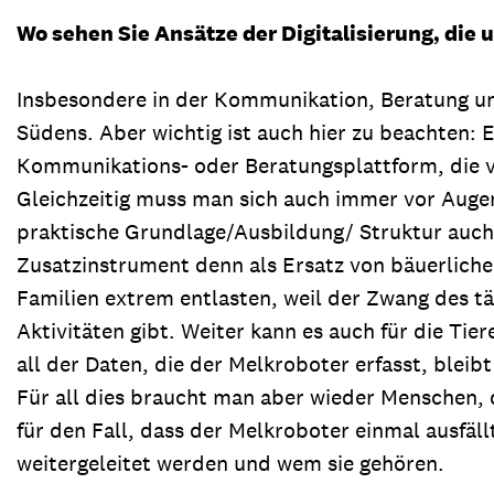
Wo sehen Sie Ansätze der Digitalisierung, die
Insbesondere in der Kommunikation, Beratung und
Südens. Aber wichtig ist auch hier zu beachten:
Kommunikations- oder Beratungsplattform, die vo
Gleichzeitig muss man sich auch immer vor Augen 
praktische Grundlage/Ausbildung/ Struktur auch d
Zusatzinstrument denn als Ersatz von bäuerlichen
Familien extrem entlasten, weil der Zwang des täg
Aktivitäten gibt. Weiter kann es auch für die Ti
all der Daten, die der Melkroboter erfasst, bleib
Für all dies braucht man aber wieder Menschen, 
für den Fall, dass der Melkroboter einmal ausfäll
weitergeleitet werden und wem sie gehören.