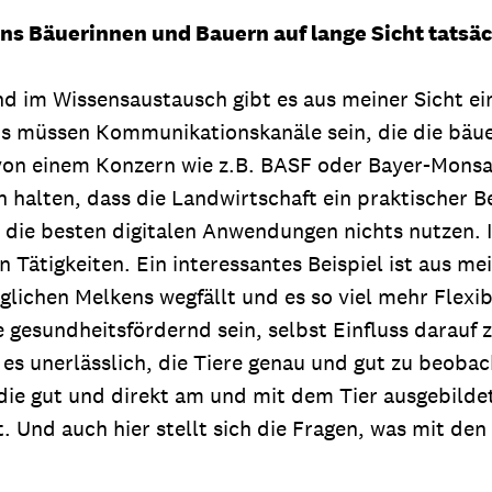
 uns Bäuerinnen und Bauern auf lange Sicht tatsä
 im Wissensaustausch gibt es aus meiner Sicht ein 
 Es müssen Kommunikationskanäle sein, die die bäue
n einem Konzern wie z.B. BASF oder Bayer-Monsanto
halten, dass die Landwirtschaft ein praktischer B
ie besten digitalen Anwendungen nichts nutzen. Ich
 Tätigkeiten. Ein interessantes Beispiel ist aus me
lichen Melkens wegfällt und es so viel mehr Flexibi
ere gesundheitsfördernd sein, selbst Einfluss darau
t es unerlässlich, die Tiere genau und gut zu beoba
die gut und direkt am und mit dem Tier ausgebilde
t. Und auch hier stellt sich die Fragen, was mit den