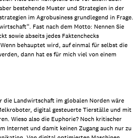
 aber bestehende Muster und Strategien in der
strategien im Agrobusiness grundlegend in Frage.
ndwirtschaft“. Fast nach dem Motto: Nennen Sie
eckt sowie abseits jedes Faktenchecks
 Wenn behauptet wird, auf einmal für selbst die
erden, dann hat es für mich viel von einem
ür die Landwirtschaft im globalen Norden wäre
elkroboter, digital gesteuerte Tierställe und mit
n. Wieso also die Euphorie? Noch kritischer
um Internet und damit keinen Zugang auch nur zu
nikation. Von digital optimierten Maschinen