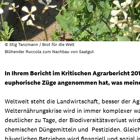
© Stig Tanzmann / Brot für die Welt
Blühender Ruccola zum Nachbau von Saatgut
In Ihrem Bericht im Kritischen Agrarbericht 20
euphorische Züge angenommen hat, was meine
Weltweit steht die Landwirtschaft, besser der A
Welternährungskrise wird in immer komplexer w
deutlicher zu Tage, der Biodiversitätsverlust w
chemischen Düngemitteln und Pestiziden. Gleichz
bäuerlichen Betrieben wird finanziell und sozial 