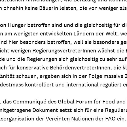
h ohnehin keine Bäuerin leisten, die von weniger al
on Hunger betroffen sind und die gleichzeitig für d
 am wenigsten entwickelten Ländern der Welt, werd
sind hier besonders betroffen, weil sie besonders 
nicht wenigen RegierungsvertreterInnen wächst die 
rde und die Regierungen sich gleichzeitig zu sehr
ch für konservative BehördenvertreterInnen, die kl
änität schauen, ergeben sich in der Folge massive Z
estmass kontrolliert und international reguliert er
ht das Communiqué des Global Forum for Food and 
mitgetragene Dokument setzt sich für eine Regulieru
sorganisation der Vereinten Nationen der FAO ei