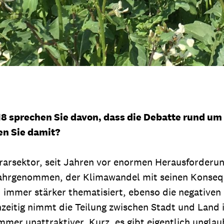
18 sprechen Sie davon, dass die Debatte rund um d
n Sie damit?
grarsektor, seit Jahren vor enormen Herausforderu
ahrgenommen, der Klimawandel mit seinen Konsequ
ird immer stärker thematisiert, ebenso die negativ
eitig nimmt die Teilung zwischen Stadt und Land 
immer unattraktiver. Kurz, es gibt eigentlich ungla