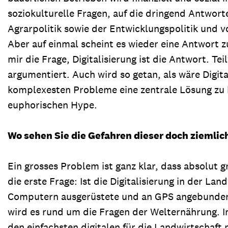
soziokulturelle Fragen, auf die dringend Antwor
Agrarpolitik sowie der Entwicklungspolitik und 
Aber auf einmal scheint es wieder eine Antwort z
mir die Frage, Digitalisierung ist die Antwort. T
argumentiert. Auch wird so getan, als wäre Digita
komplexesten Probleme eine zentrale Lösung zu h
euphorischen Hype.
Wo sehen Sie die Gefahren dieser doch ziemlic
Ein grosses Problem ist ganz klar, dass absolut
die erste Frage: Ist die Digitalisierung in der L
Computern ausgerüstete und an GPS angebundene 
wird es rund um die Fragen der Welternährung. 
den einfachsten digitalen für die Landwirtschaf