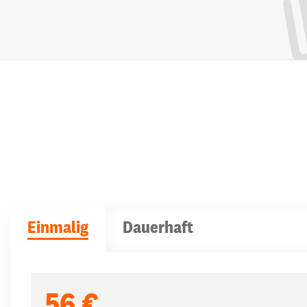
Einmalig
Dauerhaft
Spendenbeträge
56 €