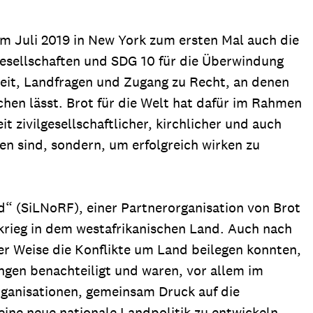
m Juli 2019 in New York zum ersten Mal auch die
Gesellschaften und SDG 10 für die Überwindung
eit, Landfragen und Zugang zu Recht, an denen
hen lässt. Brot für die Welt hat dafür im Rahmen
 zivilgesellschaftlicher, kirchlicher und auch
ten sind, sondern, um erfolgreich wirken zu
od“ (SiLNoRF), einer Partnerorganisation von Brot
rkrieg in dem westafrikanischen Land. Auch nach
er Weise die Konflikte um Land beilegen konnten,
gen benachteiligt und waren, vor allem im
Organisationen, gemeinsam Druck auf die
eine neue nationale Landpolitik zu entwickeln