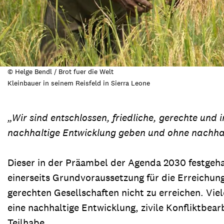
© Helge Bendl / Brot fuer die Welt
Kleinbauer in seinem Reisfeld in Sierra Leone
„Wir sind entschlossen, friedliche, gerechte und 
nachhaltige Entwicklung geben und ohne nachhal
Dieser in der Präambel der Agenda 2030 festgehal
einerseits Grundvoraussetzung für die Erreichung
gerechten Gesellschaften nicht zu erreichen. Viel
eine nachhaltige Entwicklung, zivile Konfliktbear
Teilhabe.