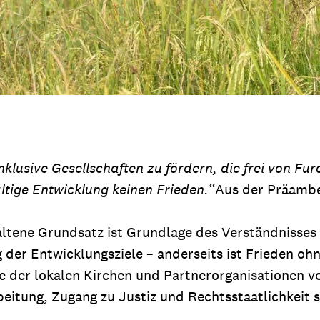
inklusive Gesellschaften zu fördern, die frei von F
tige Entwicklung keinen Frieden.“
Aus der Präambe
tene Grundsatz ist Grundlage des Verständnisses v
 der Entwicklungsziele – anderseits ist Frieden ohn
e der lokalen Kirchen und Partnerorganisationen von
beitung, Zugang zu Justiz und Rechtsstaatlichkeit s