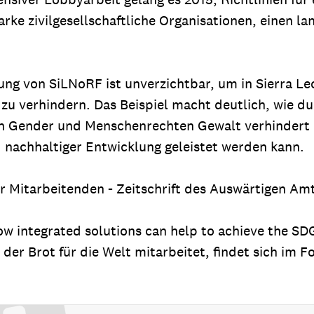
tarke zivilgesellschaftliche Organisationen, einen 
ung von SiLNoRF ist unverzichtbar, um in Sierra L
u verhindern. Das Beispiel macht deutlich, wie du
on Gender und Menschenrechten Gewalt verhindert
d nachhaltiger Entwicklung geleistet werden kann.
der Mitarbeitenden - Zeitschrift des Auswärtigen A
ow integrated solutions can help to achieve the SD
der Brot für die Welt mitarbeitet, findet sich im 