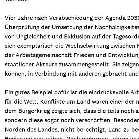
Vier Jahre nach Verabschiedung der Agenda 2030
Überprüfung der Umsetzung der Nachhaltigkeitszi
von Ungleichheit und Exklusion auf der Tagesor
sich exemplarisch die Wechselwirkung zwischen F
der Arbeitsgemeinschaft Frieden und Entwicklung (
staatlicher Akteure zusammengestellt. Sie zeigen,
können, in Verbindung mit anderen gebracht un
Ein gutes Beispiel dafür ist die eindrucksvolle 
für die Welt. Konflikte um Land waren einer der
dem Bürgerkrieg zeigte sich, dass die teils noc
sondern diese sogar noch verschärften. Besonde
Norden des Landes, nicht berechtigt, Land zu bes
Regierung auszuüben. Nach mehreren Jahren intens