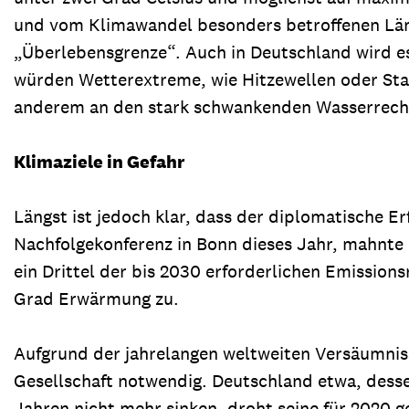
und vom Klimawandel besonders betroffenen Lände
„Überlebensgrenze“. Auch in Deutschland wird es
würden Wetterextreme, wie Hitzewellen oder Star
anderem an den stark schwankenden Wasserrech
Klimaziele in Gefahr
Längst ist jedoch klar, dass der diplomatische E
Nachfolgekonferenz in Bonn dieses Jahr, mahnte 
ein Drittel der bis 2030 erforderlichen Emission
Grad Erwärmung zu.
Aufgrund der jahrelangen weltweiten Versäumni
Gesellschaft notwendig. Deutschland etwa, desse
Jahren nicht mehr sinken, droht seine für 2020 g