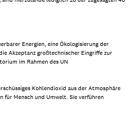
erbarer Energien, eine Ökologisierung der
ie Akzeptanz großtechnischer Eingriffe zur
atorium im Rahmen des UN
überschüssiges Kohlendioxid aus der Atmosphäre
en für Mensch und Umwelt. Sie verführen