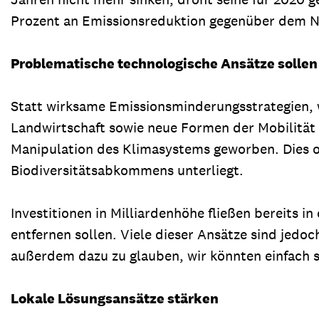
Prozent an Emissionsreduktion gegenüber dem Ni
Problematische technologische Ansätze sollen 
Statt wirksame Emissionsminderungsstrategien, w
Landwirtschaft sowie neue Formen der Mobilität 
Manipulation des Klimasystems geworben. Dies
Biodiversitätsabkommens unterliegt.
Investitionen in Milliardenhöhe fließen bereits 
entfernen sollen. Viele dieser Ansätze sind jed
außerdem dazu zu glauben, wir könnten einfach so
Lokale Lösungsansätze stärken