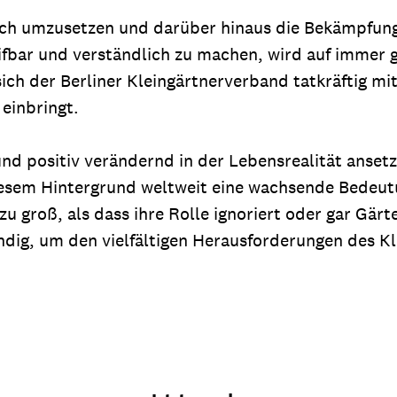
ich umzusetzen und darüber hinaus die Bekämpfun
greifbar und verständlich zu machen, wird auf immer
ich der Berliner Kleingärtnerverband tatkräftig mi
einbringt.
d positiv verändernd in der Lebensrealität anset
iesem Hintergrund weltweit eine wachsende Bedeut
zu groß, als dass ihre Rolle ignoriert oder gar Gär
dig, um den vielfältigen Herausforderungen des K