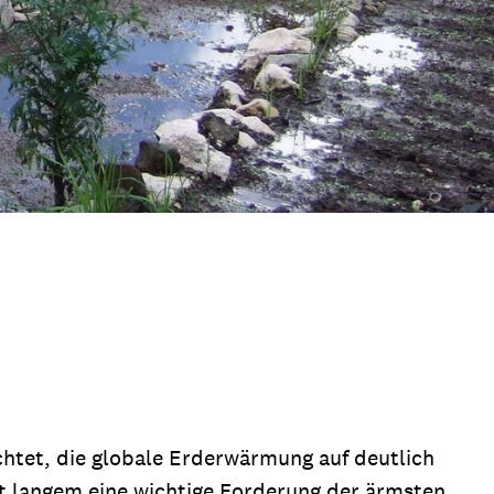
htet, die globale Erderwärmung auf deutlich
it langem eine wichtige Forderung der ärmsten