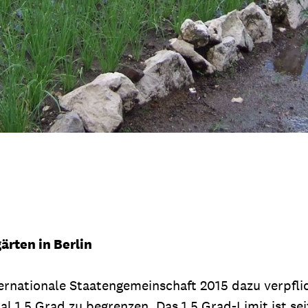
rten in Berlin
rnationale Staatengemeinschaft 2015 dazu verpflic
l 1,5 Grad zu begrenzen. Das 1,5 Grad-Limit ist se