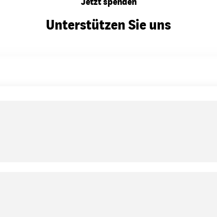
Jetzt spenden
Unterstützen Sie uns