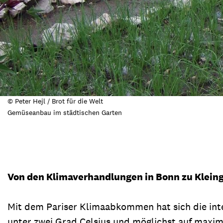
© Peter Hejl / Brot für die Welt
Gemüseanbau im städtischen Garten
Von den Klimaverhandlungen in Bonn zu Kleingä
Mit dem Pariser Klimaabkommen hat sich die inte
unter zwei Grad Celsius und möglichst auf maxima