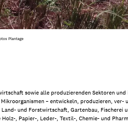
ptos Plantage
irtschaft sowie alle produzierenden Sektoren und 
d Mikroorganismen – entwickeln, produzieren, ver- 
e Land- und Forstwirtschaft, Gartenbau, Fischerei
Holz-, Papier-, Leder-, Textil-, Chemie- und Pharma