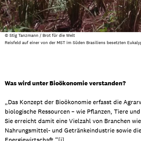
© Stig Tanzmann / Brot für die Welt
Reisfeld auf einer von der MST im Süden Brasiliens besetzten Eukaly
Was wird unter Bioökonomie verstanden?
„Das Konzept der Bioökonomie erfasst die Agrarw
biologische Ressourcen – wie Pflanzen, Tiere un
Sie erreicht damit eine Vielzahl von Branchen wi
Nahrungsmittel- und Getränkeindustrie sowie die 
Energiewirtschaft.“[i]