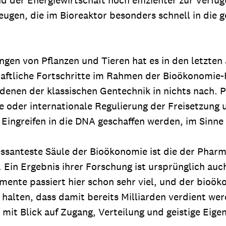
eugen, die im Bioreaktor besonders schnell in die 
gen von Pflanzen und Tieren hat es in den letzten
ftliche Fortschritte im Rahmen der Bioökonomie
enen der klassischen Gentechnik in nichts nach. Pro
le oder internationale Regulierung der Freisetzung
 Eingreifen in die DNA geschaffen werden, im Sinne
ressanteste Säule der Bioökonomie ist die der Pha
 Ein Ergebnis ihrer Forschung ist ursprünglich au
ente passiert hier schon sehr viel, und der bioök
u halten, dass damit bereits Milliarden verdient we
 mit Blick auf Zugang, Verteilung und geistige Eige