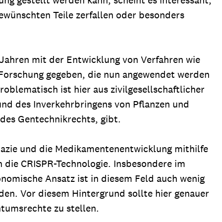
gewünschten Teile zerfallen oder besonders
 Jahren mit der Entwicklung von Verfahren wie
-Forschung gegeben, die nun angewendet werden
blematisch ist hier aus zivilgesellschaftlicher
 und des Inverkehrbringens von Pflanzen und
 des Gentechnikrechts, gibt.
rmazie und die Medikamentenentwicklung mithilfe
ch die CRISPR-Technologie. Insbesondere im
onomische Ansatz ist in diesem Feld auch wenig
rden. Vor diesem Hintergrund sollte hier genauer
ntumsrechte zu stellen.