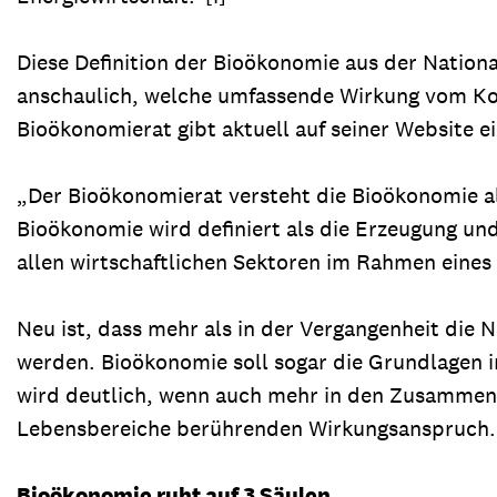
Diese Definition der Bioökonomie aus der Natio
anschaulich, welche umfassende Wirkung vom Kon
Bioökonomierat gibt aktuell auf seiner Website e
„Der Bioökonomierat versteht die Bioökonomie al
Bioökonomie wird definiert als die Erzeugung un
allen wirtschaftlichen Sektoren im Rahmen eines 
Neu ist, dass mehr als in der Vergangenheit die 
werden. Bioökonomie soll sogar die Grundlagen in
wird deutlich, wenn auch mehr in den Zusammenha
Lebensbereiche berührenden Wirkungsanspruch. 
Bioökonomie ruht auf 3 Säulen