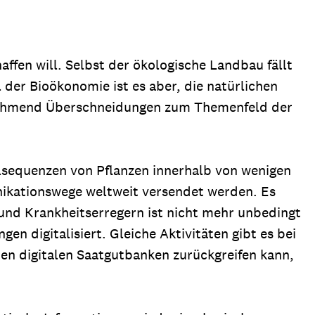
fen will. Selbst der ökologische Landbau fällt
 der Bioökonomie ist es aber, die natürlichen
unehmend Überschneidungen zum Themenfeld der
lsequenzen von Pflanzen innerhalb von wenigen
nikationswege weltweit versendet werden. Es
 und Krankheitserregern ist nicht mehr unbedingt
 digitalisiert. Gleiche Aktivitäten gibt es bei
hen digitalen Saatgutbanken zurückgreifen kann,