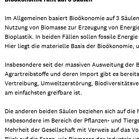
Im Allgemeinen basiert Bioökonomie auf 3 Säulen
Nutzung von Biomasse zur Erzeugung von Energie (
Bioplastik. In beiden Fällen sollen fossile Ener
Hier liegt die materielle Basis der Bioökonomie, 
Insbesondere seit der massiven Ausweitung der B
Agrartreibstoffe und deren Import gibt es bereit
Vertreibung, Umweltzerstörung, Biodiversitätsverl
am einfachsten greifbare ist.
Die anderen beiden Säulen beziehen sich auf di
Insbesondere im Bereich der Pflanzen- und Tierg
Mehrheit der Gesellschaft mit Verweis auf das V
Blick auf die Frage, wie Biomasse der Industrie u