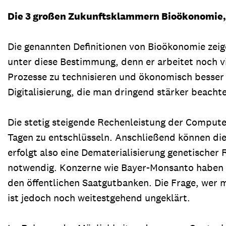
Die 3 großen Zukunftsklammern Bioökonomie, 
Die genannten Definitionen von Bioökonomie zeig
unter diese Bestimmung, denn er arbeitet noch vi
Prozesse zu technisieren und ökonomisch besse
Digitalisierung, die man dringend stärker beacht
Die stetig steigende Rechenleistung der Comput
Tagen zu entschlüsseln. Anschließend können di
erfolgt also eine Dematerialisierung genetische
notwendig. Konzerne wie Bayer-Monsanto haben sc
den öffentlichen Saatgutbanken. Die Frage, wer m
ist jedoch noch weitestgehend ungeklärt.