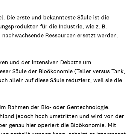
. Die erste und bekannteste Säule ist die
ngsprodukten für die Industrie, wie z. B.
 und nachwachsende Ressourcen ersetzt werden.
hren und der intensiven Debatte um
ieser Säule der Bioökonomie (Teller versus Tank,
 allein auf diese Säule reduziert, weil sie die
 im Rahmen der Bio- oder Gentechnologie.
chland jedoch hoch umstritten und wird von der
er genau hier operiert die Bioökonomie. Mit
ung gestellt werden kann, scheint es interessant,