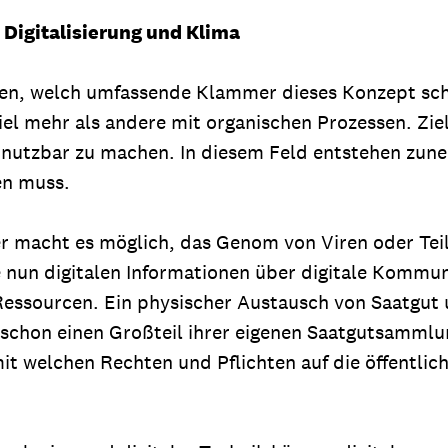
Digitalisierung und Klima
en, welch umfassende Klammer dieses Konzept schaf
el mehr als andere mit organischen Prozessen. Ziel
r nutzbar zu machen. In diesem Feld entstehen z
en muss.
er macht es möglich, das Genom von Viren oder Tei
e nun digitalen Informationen über digitale Kommu
r Ressourcen. Ein physischer Austausch von Saatgut
hon einen Großteil ihrer eigenen Saatgutsammlungen
it welchen Rechten und Pflichten auf die öffentlic