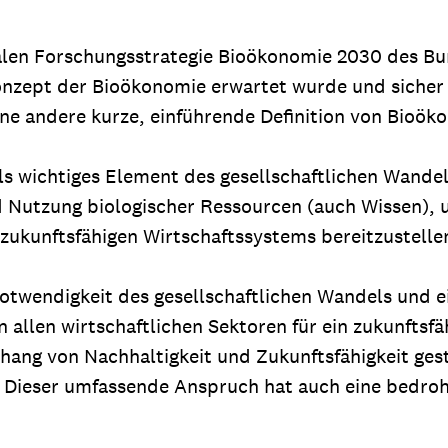
nalen Forschungsstrategie Bioökonomie 2030 des Bu
zept der Bioökonomie erwartet wurde und sicher a
ine andere kurze, einführende Definition von Bioöko
s wichtiges Element des gesellschaftlichen Wandels
d Nutzung biologischer Ressourcen (auch Wissen), 
zukunftsfähigen Wirtschaftssystems bereitzustellen
Notwendigkeit des gesellschaftlichen Wandels und 
 allen wirtschaftlichen Sektoren für ein zukunftsfä
ng von Nachhaltigkeit und Zukunftsfähigkeit geste
Dieser umfassende Anspruch hat auch eine bedroh