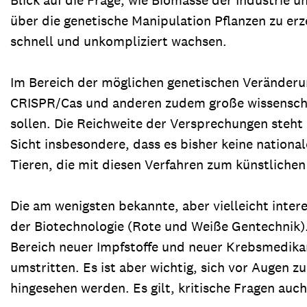
über die genetische Manipulation Pflanzen zu erz
schnell und unkompliziert wachsen.
Im Bereich der möglichen genetischen Veränderun
CRISPR/Cas und anderen zudem große wissenscha
sollen. Die Reichweite der Versprechungen steht d
Sicht insbesondere, dass es bisher keine nationa
Tieren, die mit diesen Verfahren zum künstlichen
Die am wenigsten bekannte, aber vielleicht inte
der Biotechnologie (Rote und Weiße Gentechnik).
Bereich neuer Impfstoffe und neuer Krebsmedikam
umstritten. Es ist aber wichtig, sich vor Augen z
hingesehen werden. Es gilt, kritische Fragen auch